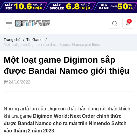
0
Trang chủ
/
Tin Game
/
Một loạt game Digimon sắp được Bandai Namco giới thiệu
Một loạt game Digimon sắp
được Bandai Namco giới thiệu
24/10/2022
Những ai là fan của Digimon chắc hẳn đang rất phấn khích
khi tựa game
Digimon World: Next Order chính thức
được Bandai Namco cho ra mắt trên Nintendo Switch
vào tháng 2 năm 2023
.