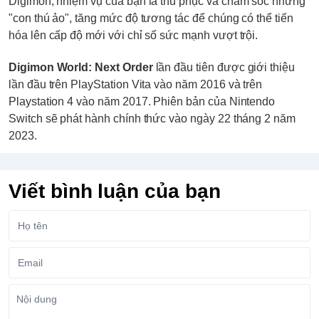
Digimon, nhiệm vụ của bạn là thu phục và chăm sóc những
"con thú ảo", tăng mức độ tương tác để chúng có thể tiến
hóa lên cấp độ mới với chỉ số sức mạnh vượt trội.
Digimon World: Next Order
lần đầu tiên được giới thiệu
lần đầu trên PlayStation Vita vào năm 2016 và trên
Playstation 4 vào năm 2017. Phiên bản của Nintendo
Switch sẽ phát hành chính thức vào ngày 22 tháng 2 năm
2023.
Viết bình luận của bạn