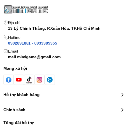
Địa chỉ
13 Lý Chính Thắng, P.Xuân Hòa, TP.Hồ Chí Minh
Hotline
0902891881 - 0933385355
Email
mail.mimigame@gmail.com
Mạng xã hội
Hỗ trợ khách hàng
Chính sách
Tổng đài hỗ trợ