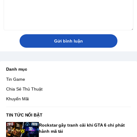
Gửi bình luận
Danh mục
Tin Game
Chia Sẻ Thủ Thuật
Khuyến Mãi
TIN TỨC NỔI BẬT
Rockstar gây tranh cãi khi GTA 6 chỉ phát
hành mã tải