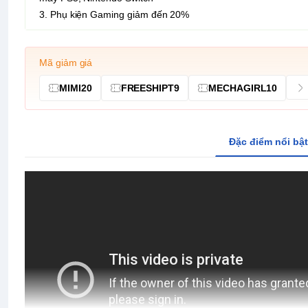
3. Phụ kiện Gaming giảm đến 20%
Mã giảm giá
MIMI20
FREESHIPT9
MECHAGIRL10
Đặc điểm nổi bật