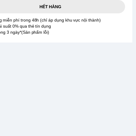
HẾT HÀNG
 miễn phí trong 48h (chỉ áp dụng khu vực nội thành)
ãi suất 0% qua thẻ tín dụng
rong 3 ngày*(Sản phẩm lỗi)