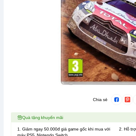
Chia sẻ
Quà tặng khuyến mãi
1. Giảm ngay 50.000đ giá game gốc khi mua với
2. Hỗ trợ
máy PS5, Nintendo Switch