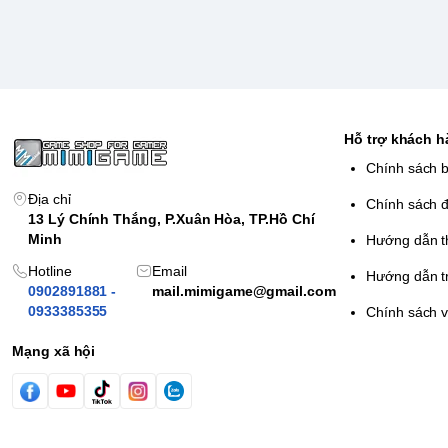
Hỗ trợ khách 
Chính sách 
Địa chỉ
Chính sách đ
13 Lý Chính Thắng, P.Xuân Hòa, TP.Hồ Chí
Minh
Hướng dẫn t
Hotline
Email
Hướng dẫn t
0902891881 -
mail.mimigame@gmail.com
0933385355
Chính sách 
Mạng xã hội