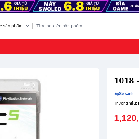
1018 
So sánh
Thương hiệu:
1,120