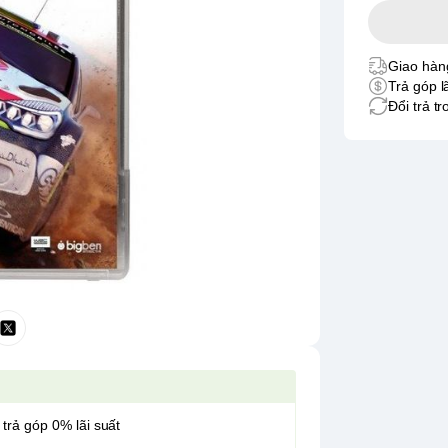
Giao hàng
Trả góp l
Đổi trả t
 trả góp 0% lãi suất