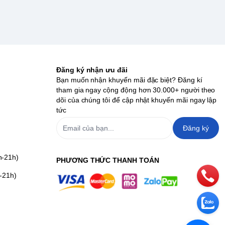
Đăng ký nhận ưu đãi
Bạn muốn nhận khuyến mãi đặc biệt? Đăng kí
tham gia ngay cộng động hơn 30.000+ người theo
dõi của chúng tôi để cập nhật khuyến mãi ngay lập
tức
Đăng ký
h-21h)
PHƯƠNG THỨC THANH TOÁN
-21h)