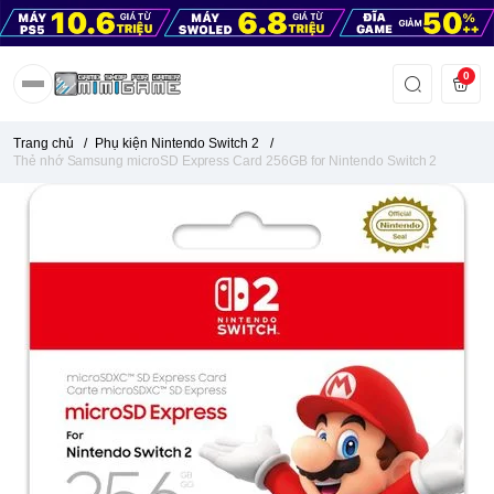
0
Trang chủ
/
Phụ kiện Nintendo Switch 2
/
Thẻ nhớ Samsung microSD Express Card 256GB for Nintendo Switch 2