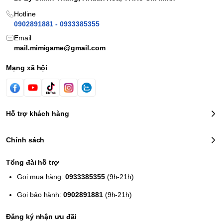
Hotline
0902891881 - 0933385355
Email
mail.mimigame@gmail.com
Mạng xã hội
Hỗ trợ khách hàng
Chính sách
Tổng đài hỗ trợ
Gọi mua hàng:
0933385355
(9h-21h)
Gọi bảo hành:
0902891881
(9h-21h)
Đăng ký nhận ưu đãi