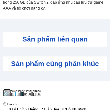
trong 256 GB của Switch 2, đáp ứng nhu cầu lưu trữ game
AAA và trò chơi nặng ký.
Sản phẩm liên quan
Sản phẩm cùng phân khúc
Địa chỉ
13 Lý Chính Thắng, P.Xuân Hòa, TP.Hồ Chí Minh