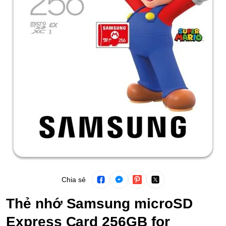
Chia sẻ
Thẻ nhớ Samsung microSD
Express Card 256GB for