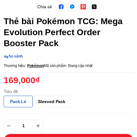
Chia sẻ
Thẻ bài Pokémon TCG: Mega
Evolution Perfect Order
Booster Pack
So sánh
Thương hiệu:
Pokémon
Mã sản phẩm:
Đang cập nhật
169,000₫
Tiêu đề
Pack Lẻ
Sleeved Pack