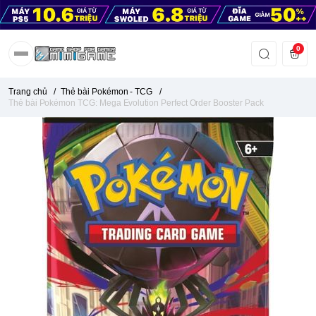
0
Trang chủ
/
Thẻ bài Pokémon - TCG
/
Thẻ bài Pokémon TCG: Mega Evolution Perfect Order Booster Pack