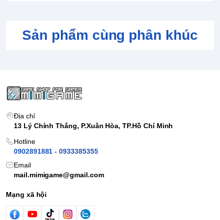
Sản phẩm cùng phân khúc
Địa chỉ
13 Lý Chính Thắng, P.Xuân Hòa, TP.Hồ Chí Minh
Hotline
0902891881 - 0933385355
Email
mail.mimigame@gmail.com
Mạng xã hội