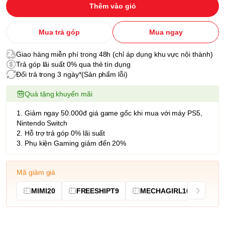
Thêm vào giỏ
Mua trả góp
Mua ngay
Giao hàng miễn phí trong 48h (chỉ áp dụng khu vực nội thành)
Trả góp lãi suất 0% qua thẻ tín dụng
Đổi trả trong 3 ngày*(Sản phẩm lỗi)
Quà tặng khuyến mãi
1. Giảm ngay 50.000đ giá game gốc khi mua với máy PS5,
Nintendo Switch
2. Hỗ trợ trả góp 0% lãi suất
3. Phụ kiện Gaming giảm đến 20%
Mã giảm giá
MIMI20
FREESHIPT9
MECHAGIRL10