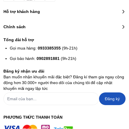
Hỗ trợ khách hàng
Chính sách
Tổng đài hỗ trợ
Gọi mua hàng:
0933385355
(9h-21h)
Gọi bảo hành:
0902891881
(9h-21h)
Đăng ký nhận ưu đãi
Bạn muốn nhận khuyến mãi đặc biệt? Đăng kí tham gia ngay cộng
động hơn 30.000+ người theo dõi của chúng tôi để cập nhật
khuyến mãi ngay lập tức
Đăng ký
PHƯƠNG THỨC THANH TOÁN