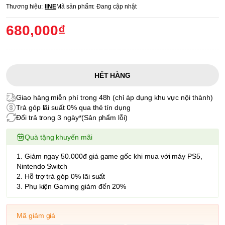
Thương hiệu:
IINE
Mã sản phẩm:
Đang cập nhật
680,000₫
HẾT HÀNG
Giao hàng miễn phí trong 48h (chỉ áp dụng khu vực nội thành)
Trả góp lãi suất 0% qua thẻ tín dụng
Đổi trả trong 3 ngày*(Sản phẩm lỗi)
Quà tặng khuyến mãi
1. Giảm ngay 50.000đ giá game gốc khi mua với máy PS5,
Nintendo Switch
2. Hỗ trợ trả góp 0% lãi suất
3. Phụ kiện Gaming giảm đến 20%
Mã giảm giá