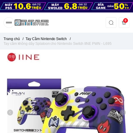
0
Trang chủ
/
Tay Cầm Nintendo Switch
/
Tay cầm không dây Splatoon cho Nintendo Switch IINE PWN - L695