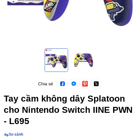
Chia sẻ
Tay cầm không dây Splatoon
cho Nintendo Switch IINE PWN
- L695
So sánh