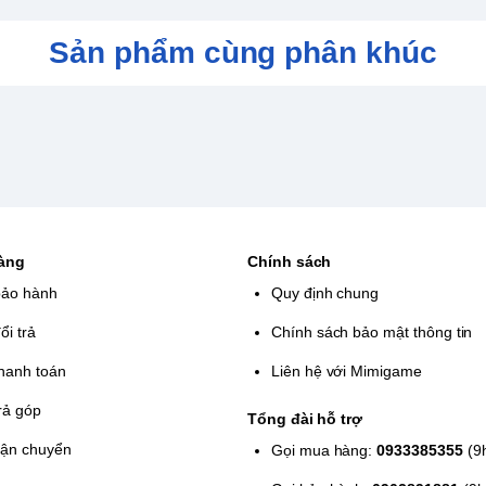
Sản phẩm cùng phân khúc
hàng
Chính sách
bảo hành
Quy định chung
ổi trả
Chính sách bảo mật thông tin
hanh toán
Liên hệ với Mimigame
rả góp
Tổng đài hỗ trợ
vận chuyển
Gọi mua hàng:
0933385355
(9