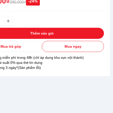
00₫
-24%
390,000₫
Thêm vào giỏ
Mua trả góp
Mua ngay
 miễn phí trong 48h (chỉ áp dụng khu vực nội thành)
ãi suất 0% qua thẻ tín dụng
rong 3 ngày*(Sản phẩm lỗi)