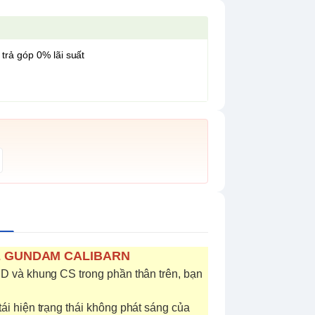
 trả góp 0% lãi suất
E GUNDAM CALIBARN
 và khung CS trong phần thân trên, bạn
i hiện trạng thái không phát sáng của