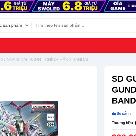
GUNDAM CALIBARN - CHÍNH HÃNG BANDAI
SD G
GUND
BAND
So sánh
Thương hiệu: