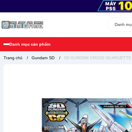
Danh mục sản phẩm
Trang chủ
/
Gundam SD
/
SD GUNDAM CROSS SILHOUETTE 