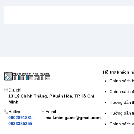
Hỗ trợ khách 
Chính sách 
Địa chỉ
Chính sách đ
13 Lý Chính Thắng, P.Xuân Hòa, TP.Hồ Chí
Minh
Hướng dẫn t
Hotline
Email
Hướng dẫn t
0902891881 -
mail.mimigame@gmail.com
0933385355
Chính sách 