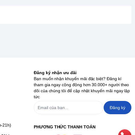
Đăng ký nhận ưu đãi
Bạn muốn nhận khuyến mãi đặc biệt? Đăng kí
tham gia ngay cộng động hơn 30.000+ người theo
dõi của chúng tôi để cập nhật khuyến mãi ngay lập
tức
Đăng ký
h-21h)
PHƯƠNG THỨC THANH TOÁN