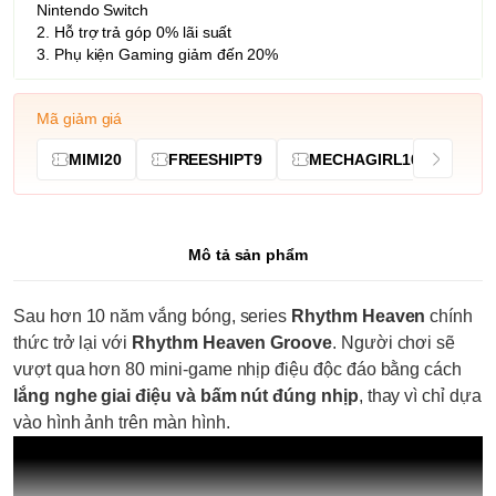
Nintendo Switch
2. Hỗ trợ trả góp 0% lãi suất
3. Phụ kiện Gaming giảm đến 20%
Mã giảm giá
MIMI20
FREESHIPT9
MECHAGIRL10
Mô tả sản phẩm
Sau hơn 10 năm vắng bóng, series
Rhythm Heaven
chính
thức trở lại với
Rhythm Heaven Groove
. Người chơi sẽ
vượt qua hơn 80 mini-game nhịp điệu độc đáo bằng cách
lắng nghe giai điệu và bấm nút đúng nhịp
, thay vì chỉ dựa
vào hình ảnh trên màn hình.