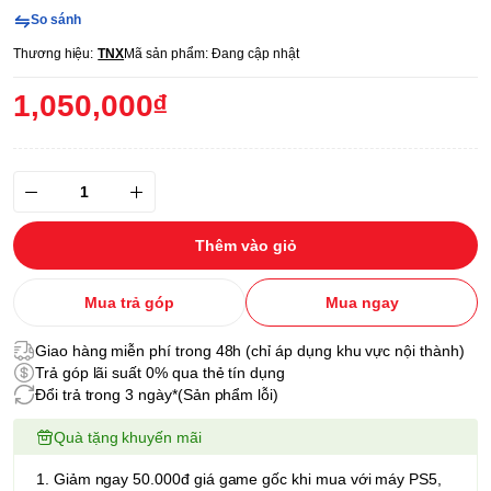
So sánh
Thương hiệu:
TNX
Mã sản phẩm:
Đang cập nhật
1,050,000₫
Thêm vào giỏ
Mua trả góp
Mua ngay
Giao hàng miễn phí trong 48h (chỉ áp dụng khu vực nội thành)
Trả góp lãi suất 0% qua thẻ tín dụng
Đổi trả trong 3 ngày*(Sản phẩm lỗi)
Quà tặng khuyến mãi
1. Giảm ngay 50.000đ giá game gốc khi mua với máy PS5,