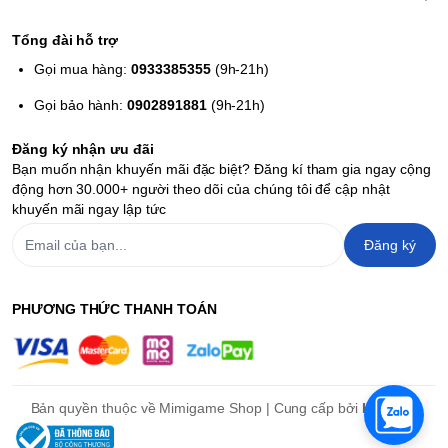
Tổng đài hỗ trợ
Gọi mua hàng:
0933385355
(9h-21h)
Gọi bảo hành:
0902891881
(9h-21h)
Đăng ký nhận ưu đãi
Bạn muốn nhận khuyến mãi đặc biệt? Đăng kí tham gia ngay cộng
động hơn 30.000+ người theo dõi của chúng tôi để cập nhật
khuyến mãi ngay lập tức
Đăng ký
PHƯƠNG THỨC THANH TOÁN
Bản quyền thuộc về Mimigame Shop | Cung cấp bởi
Haravan