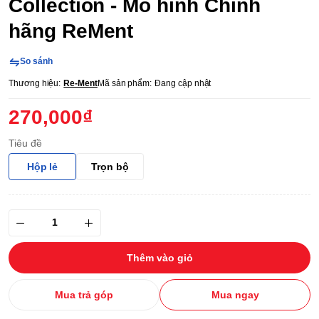
Collection - Mô hình Chính
hãng ReMent
So sánh
Thương hiệu:
Re-Ment
Mã sản phẩm:
Đang cập nhật
270,000₫
Tiêu đề
Hộp lẻ
Trọn bộ
Thêm vào giỏ
Mua trả góp
Mua ngay