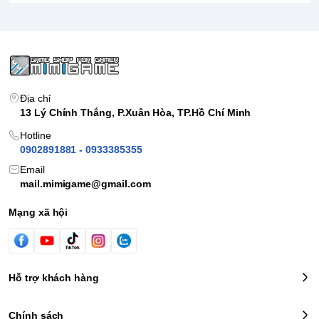
Địa chỉ
13 Lý Chính Thắng, P.Xuân Hòa, TP.Hồ Chí Minh
Hotline
0902891881 - 0933385355
Email
mail.mimigame@gmail.com
Mạng xã hội
Hỗ trợ khách hàng
Chính sách