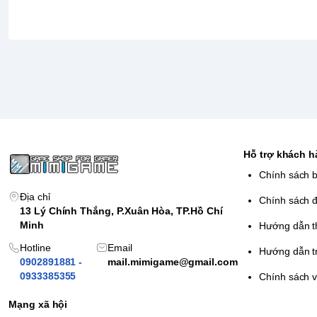
Hỗ trợ khách 
Chính sách 
Địa chỉ
Chính sách đ
13 Lý Chính Thắng, P.Xuân Hòa, TP.Hồ Chí
Minh
Hướng dẫn t
Hotline
Email
Hướng dẫn t
0902891881 -
mail.mimigame@gmail.com
0933385355
Chính sách 
Mạng xã hội