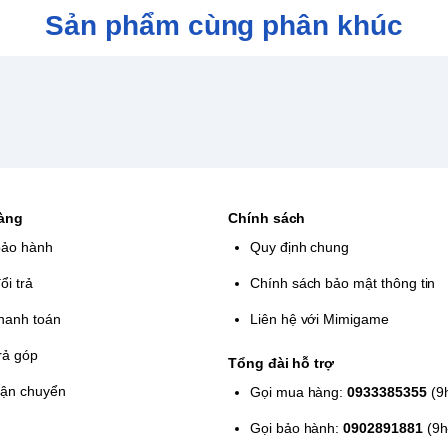
Sản phẩm cùng phân khúc
hàng
Chính sách
bảo hành
Quy định chung
ổi trả
Chính sách bảo mật thông tin
hanh toán
Liên hệ với Mimigame
rả góp
Tổng đài hỗ trợ
vận chuyển
Gọi mua hàng:
0933385355
(9
Gọi bảo hành:
0902891881
(9h