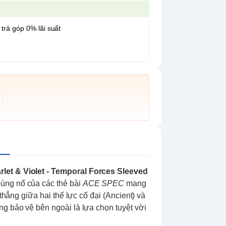
 trả góp 0% lãi suất
et & Violet - Temporal Forces Sleeved
bùng nổ của các thẻ bài
ACE SPEC
mang
 thẳng giữa hai thế lực cổ đại (Ancient) và
ng bảo vệ bên ngoài là lựa chọn tuyệt vời