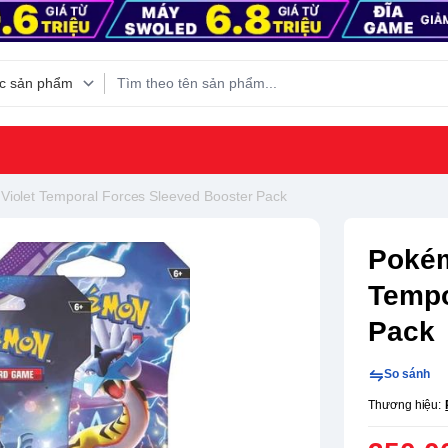
Violet Temporal Forces Sleeved Booster Pack
Pokém
Tempo
Pack
So sánh
Thương hiệu: