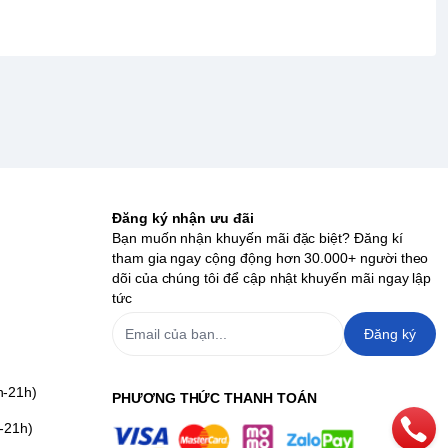
Đăng ký nhận ưu đãi
Bạn muốn nhận khuyến mãi đặc biệt? Đăng kí
tham gia ngay cộng động hơn 30.000+ người theo
dõi của chúng tôi để cập nhật khuyến mãi ngay lập
tức
Đăng ký
h-21h)
PHƯƠNG THỨC THANH TOÁN
-21h)