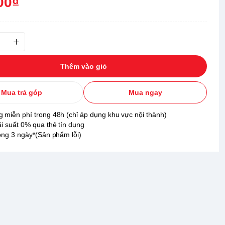
00₫
Thêm vào giỏ
Mua trả góp
Mua ngay
 miễn phí trong 48h (chỉ áp dụng khu vực nội thành)
ãi suất 0% qua thẻ tín dụng
rong 3 ngày*(Sản phẩm lỗi)