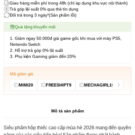
Giao hàng miễn phí trong 48h (chỉ áp dụng khu vực nội thành)
Trả góp lãi suất 0% qua thẻ tín dụng
Đổi trả trong 3 ngày*(Sản phẩm lỗi)
Quà tặng khuyến mãi
1. Giảm ngay 50.000đ giá game gốc khi mua với máy PS5,
Nintendo Switch
2. Hỗ trợ trả góp 0% lãi suất
3. Phụ kiện Gaming giảm đến 20%
Mã giảm giá
MIMI20
FREESHIPT9
MECHAGIRL10
Mô tả sản phẩm
Siêu phẩm hộp thiếc cao cấp mùa hè 2026 mang đến quyền
năng của các siêu tiến hóa! Sản phẩm được phát hành