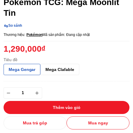
Pokémon TCG: Mega Moonlit
Tin
So sánh
Thương hiệu:
Pokémon
Mã sản phẩm:
Đang cập nhật
1,290,000₫
Tiêu đề
Mega Gengar
Mega Clafable
Thêm vào giỏ
Mua trả góp
Mua ngay