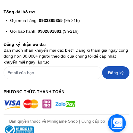
Tổng đài hỗ trợ
Gọi mua hàng:
0933385355
(9h-21h)
Gọi bảo hành:
0902891881
(9h-21h)
Đăng ký nhận ưu đãi
Bạn muốn nhận khuyến mãi đặc biệt? Đăng kí tham gia ngay cộng
động hơn 30.000+ người theo dõi của chúng tôi để cập nhật
khuyến mãi ngay lập tức
Đăng ký
PHƯƠNG THỨC THANH TOÁN
Bản quyền thuộc về Mimigame Shop | Cung cấp bởi
Haravan