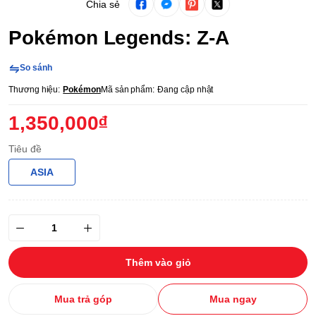
Chia sẻ
Pokémon Legends: Z-A
So sánh
Thương hiệu:
Pokémon
Mã sản phẩm:
Đang cập nhật
1,350,000₫
Tiêu đề
ASIA
Thêm vào giỏ
Mua trả góp
Mua ngay