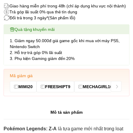
Giao hàng miễn phí trong 48h (chỉ áp dụng khu vực nội thành)
Trả góp lãi suất 0% qua thẻ tín dụng
Đổi trả trong 3 ngày*(Sản phẩm lỗi)
Quà tặng khuyến mãi
1. Giảm ngay 50.000đ giá game gốc khi mua với máy PS5,
Nintendo Switch
2. Hỗ trợ trả góp 0% lãi suất
3. Phụ kiện Gaming giảm đến 20%
Mã giảm giá
MIMI20
FREESHIPT9
MECHAGIRL10
Mô tả sản phẩm
Pokémon Legends: Z-A
là tựa game mới nhất trong loạt