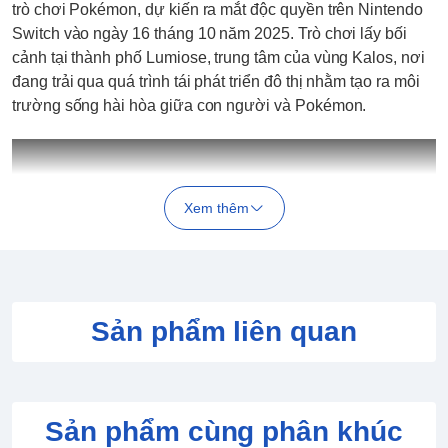
trò chơi Pokémon, dự kiến ra mắt độc quyền trên Nintendo
Switch vào ngày 16 tháng 10 năm 2025. Trò chơi lấy bối
cảnh tại thành phố Lumiose, trung tâm của vùng Kalos, nơi
đang trải qua quá trình tái phát triển đô thị nhằm tạo ra môi
trường sống hài hòa giữa con người và Pokémon.
Xem thêm
Sản phẩm liên quan
Tổng quan về trò chơi:
Sản phẩm cùng phân khúc
Bối cảnh:
Thành phố Lumiose, vùng Kalos.