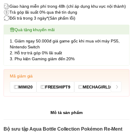
Giao hàng miễn phí trong 48h (chỉ áp dụng khu vực nội thành)
Trả góp lãi suất 0% qua thẻ tín dụng
Đổi trả trong 3 ngày*(Sản phẩm lỗi)
Quà tặng khuyến mãi
1. Giảm ngay 50.000đ giá game gốc khi mua với máy PS5,
Nintendo Switch
2. Hỗ trợ trả góp 0% lãi suất
3. Phụ kiện Gaming giảm đến 20%
Mã giảm giá
MIMI20
FREESHIPT9
MECHAGIRL10
Mô tả sản phẩm
Bộ sưu tập Aqua Bottle Collection Pokémon Re-Ment