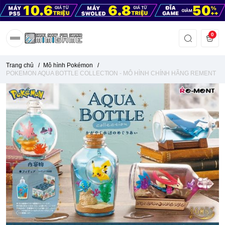
0
Trang chủ
/
Mô hình Pokémon
/
POKEMON AQUA BOTTLE COLLECTION - MÔ HÌNH CHÍNH HÃNG REMENT