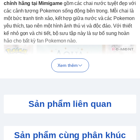
chính hãng tại Mimigame
gồm các chai nước tuyệt đẹp với
các cảnh tượng Pokemon sống động bên trong. Mỗi chai là
một bức tranh tinh xảo, kết hợp giữa nước và các Pokemon
yêu thích, tạo nên một hình ảnh thú vị và độc đáo. Với thiết
kế nhỏ gọn và chi tiết, bộ sưu tập này là sự bổ sung hoàn
hảo cho bất kỳ fan Pokemon nào.
Xem thêm
Sản phẩm liên quan
Sản phẩm cùng phân khúc