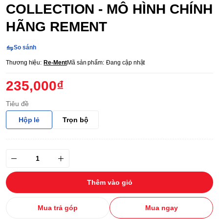
COLLECTION - MÔ HÌNH CHÍNH
HÃNG REMENT
So sánh
Thương hiệu:
Re-Ment
Mã sản phẩm:
Đang cập nhật
235,000₫
Tiêu đề
Hộp lẻ
Trọn bộ
Thêm vào giỏ
Mua trả góp
Mua ngay