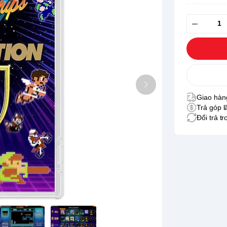
Giao hàng
Trả góp l
Đổi trả t