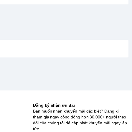
Đăng ký nhận ưu đãi
Bạn muốn nhận khuyến mãi đặc biệt? Đăng kí
tham gia ngay cộng động hơn 30.000+ người theo
dõi của chúng tôi để cập nhật khuyến mãi ngay lập
tức