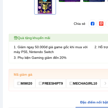
Chia sẻ
Quà tặng khuyến mãi
1. Giảm ngay 50.000đ giá game gốc khi mua với
2. Hỗ trợ
máy PS5, Nintendo Switch
3. Phụ kiện Gaming giảm đến 20%
Mã giảm giá
MIMI20
FREESHIPT9
MECHAGIRL10
Đặc điểm nổi bật