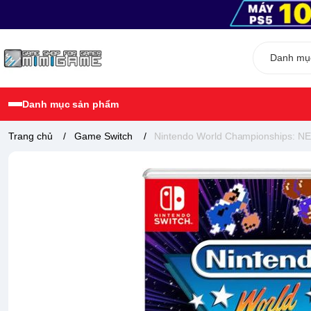
Danh mục sản phẩm
Trang chủ
/
Game Switch
/
Nintendo World Championships: NE