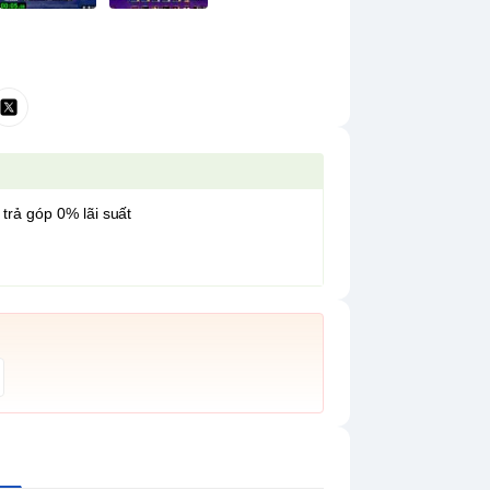
 trả góp 0% lãi suất