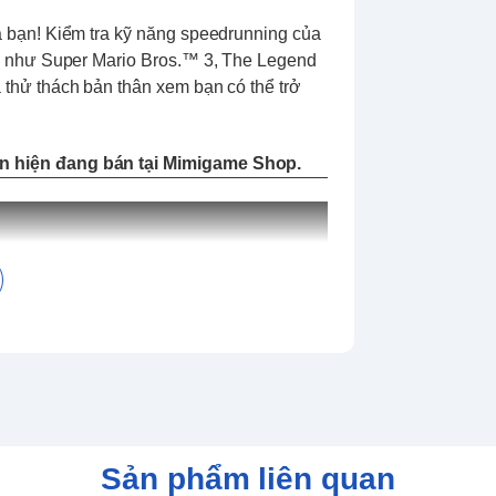
 bạn! Kiểm tra kỹ năng speedrunning của
n như Super Mario Bros.™ 3, The Legend
thử thách bản thân xem bạn có thể trở
n hiện đang bán tại Mimigame Shop.
Sản phẩm liên quan