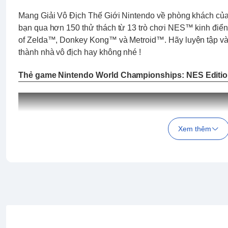
Mang Giải Vô Địch Thế Giới Nintendo về phòng khách của
bạn qua hơn 150 thử thách từ 13 trò chơi NES™ kinh điể
of Zelda™, Donkey Kong™ và Metroid™. Hãy luyện tập và 
thành nhà vô địch hay không nhé !
Thẻ game Nintendo World Championships: NES Editio
Xem thêm