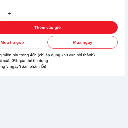
Thêm vào giỏ
Mua trả góp
Mua ngay
 miễn phí trong 48h (chỉ áp dụng khu vực nội thành)
ãi suất 0% qua thẻ tín dụng
rong 3 ngày*(Sản phẩm lỗi)