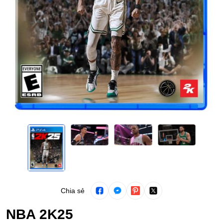
Chia sẻ
NBA 2K25