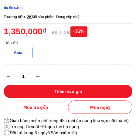
So sánh
Thương hiệu:
2K
Mã sản phẩm:
Đang cập nhật
1,350,000₫
-16%
1,600,000₫
Tiêu đề
Asia
Thêm vào giỏ
Mua trả góp
Mua ngay
Giao hàng miễn phí trong 48h (chỉ áp dụng khu vực nội thành)
Trả góp lãi suất 0% qua thẻ tín dụng
Đổi trả trong 3 ngày*(Sản phẩm lỗi)