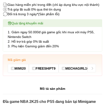
Giao hàng miễn phí trong 48h (chỉ áp dụng khu vực nội thành)
Trả góp lãi suất 0% qua thẻ tín dụng
Đổi trả trong 3 ngày*(Sản phẩm lỗi)
Quà tặng khuyến mãi
1. Giảm ngay 50.000đ giá game gốc khi mua với máy PS5,
Nintendo Switch
2. Hỗ trợ trả góp 0% lãi suất
3. Phụ kiện Gaming giảm đến 20%
Mã giảm giá
MIMI20
FREESHIPT9
MECHAGIRL10
Mô tả sản phẩm
Đĩa game NBA 2K25 cho PS5 đang bán tại Mimigame