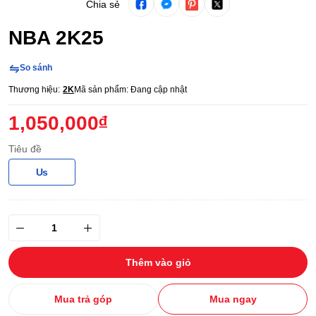
Chia sẻ
NBA 2K25
So sánh
Thương hiệu:
2K
Mã sản phẩm:
Đang cập nhật
1,050,000₫
Tiêu đề
Us
Thêm vào giỏ
Mua trả góp
Mua ngay