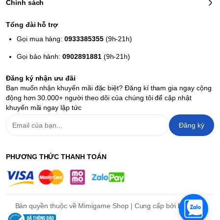
Chính sách
Tổng đài hỗ trợ
Gọi mua hàng:
0933385355
(9h-21h)
Gọi bảo hành:
0902891881
(9h-21h)
Đăng ký nhận ưu đãi
Bạn muốn nhận khuyến mãi đặc biệt? Đăng kí tham gia ngay cộng
động hơn 30.000+ người theo dõi của chúng tôi để cập nhật
khuyến mãi ngay lập tức
Đăng ký
PHƯƠNG THỨC THANH TOÁN
Bản quyền thuộc về Mimigame Shop | Cung cấp bởi
Haravan