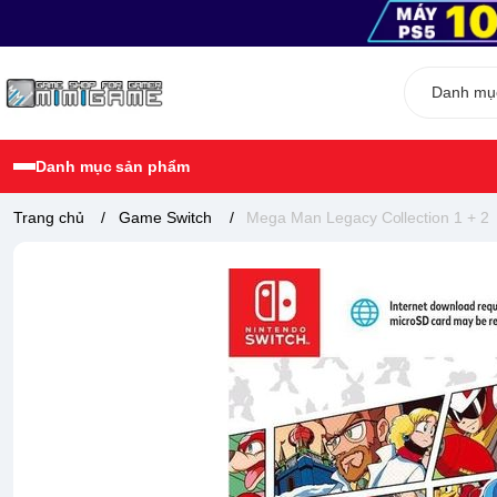
Danh mục sản phẩm
Trang chủ
/
Game Switch
/
Mega Man Legacy Collection 1 + 2