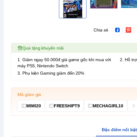
Chia sẻ
Quà tặng khuyến mãi
1. Giảm ngay 50.000đ giá game gốc khi mua với
2. Hỗ trợ
máy PS5, Nintendo Switch
3. Phụ kiện Gaming giảm đến 20%
Mã giảm giá
MIMI20
FREESHIPT9
MECHAGIRL10
Đặc điểm nổi bật