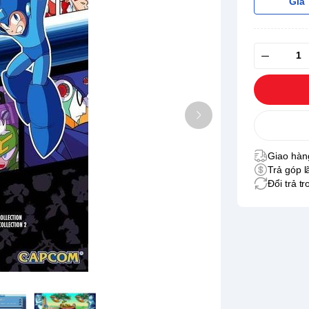
Giá
Giao hàng
Trả góp l
Đổi trả t