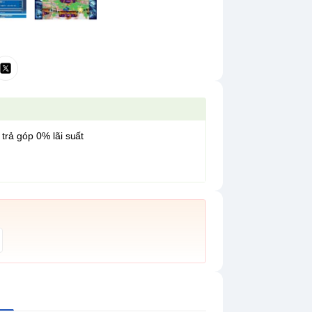
 trả góp 0% lãi suất