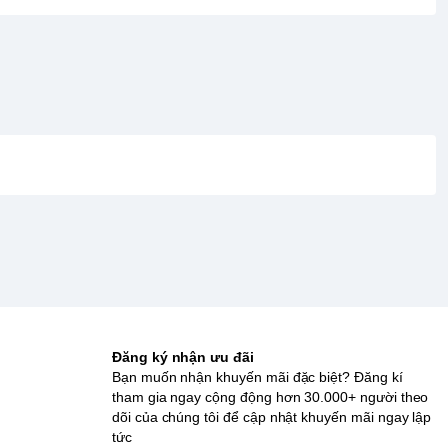
Đăng ký nhận ưu đãi
Bạn muốn nhận khuyến mãi đặc biệt? Đăng kí
tham gia ngay cộng động hơn 30.000+ người theo
dõi của chúng tôi để cập nhật khuyến mãi ngay lập
tức