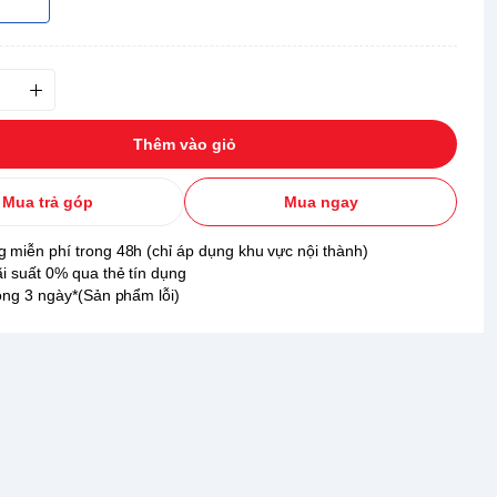
Thêm vào giỏ
Mua trả góp
Mua ngay
 miễn phí trong 48h (chỉ áp dụng khu vực nội thành)
ãi suất 0% qua thẻ tín dụng
rong 3 ngày*(Sản phẩm lỗi)