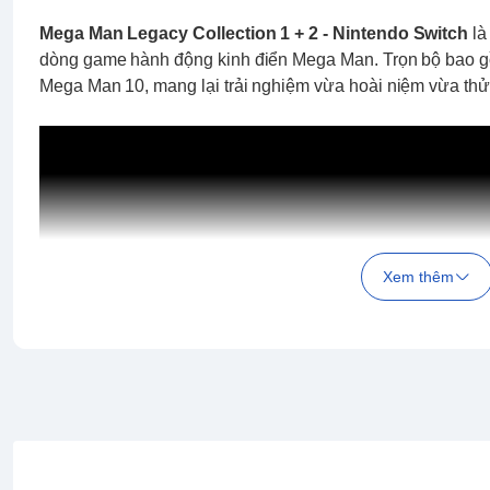
Mega Man Legacy Collection 1 + 2 - Nintendo Switch
là
dòng game hành động kinh điển Mega Man. Trọn bộ bao 
Mega Man 10, mang lại trải nghiệm vừa hoài niệm vừa thử 
Xem thêm
4 đặc điểm nổi bật: