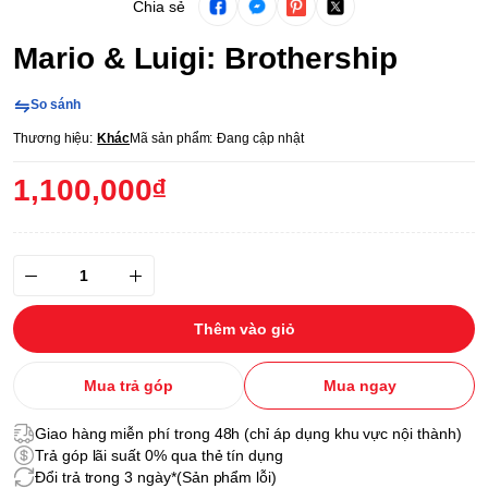
Chia sẻ
Mario & Luigi: Brothership
So sánh
Thương hiệu:
Khác
Mã sản phẩm:
Đang cập nhật
1,100,000₫
Thêm vào giỏ
Mua trả góp
Mua ngay
Giao hàng miễn phí trong 48h (chỉ áp dụng khu vực nội thành)
Trả góp lãi suất 0% qua thẻ tín dụng
Đổi trả trong 3 ngày*(Sản phẩm lỗi)