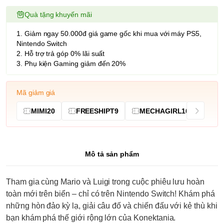
Quà tặng khuyến mãi
1. Giảm ngay 50.000đ giá game gốc khi mua với máy PS5,
Nintendo Switch
2. Hỗ trợ trả góp 0% lãi suất
3. Phụ kiện Gaming giảm đến 20%
Mã giảm giá
MIMI20
FREESHIPT9
MECHAGIRL10
Mô tả sản phẩm
Tham gia cùng Mario và Luigi trong cuộc phiêu lưu hoàn
toàn mới trên biển – chỉ có trên Nintendo Switch! Khám phá
những hòn đảo kỳ lạ, giải câu đố và chiến đấu với kẻ thù khi
bạn khám phá thế giới rộng lớn của Konektania.