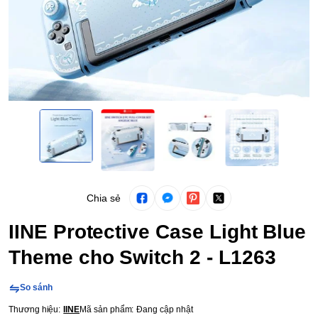
Chia sẻ
IINE Protective Case Light Blue
Theme cho Switch 2 - L1263
So sánh
Thương hiệu:
IINE
Mã sản phẩm:
Đang cập nhật