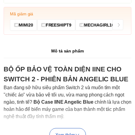
Mã giảm giá
MIMI20
FREESHIPT9
MECHAGIRL10
Mô tả sản phẩm
BỘ ỐP BẢO VỆ TOÀN DIỆN IINE CHO
SWITCH 2 - PHIÊN BẢN ANGELIC BLUE
Bạn đang sở hữu siêu phẩm Switch 2 và muốn tìm một
"chiếc áo" vừa bảo vệ tối ưu, vừa mang phong cách ngọt
ngào, tinh tế?
Bộ Case IINE Angelic Blue
chính là lựa chọn
hoàn hảo để biến máy game của bạn thành một tác phẩm
nghệ thuật đầy tính thẩm mỹ.
Xem thêm