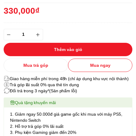
330,000₫
Thêm vào giỏ
Mua trả góp
Mua ngay
Giao hàng miễn phí trong 48h (chỉ áp dụng khu vực nội thành)
Trả góp lãi suất 0% qua thẻ tín dụng
Đổi trả trong 3 ngày*(Sản phẩm lỗi)
Quà tặng khuyến mãi
1. Giảm ngay 50.000đ giá game gốc khi mua với máy PS5,
Nintendo Switch
2. Hỗ trợ trả góp 0% lãi suất
3. Phụ kiện Gaming giảm đến 20%