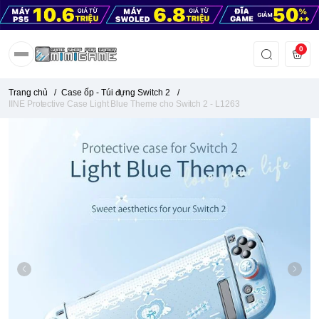
0
Trang chủ
/
Case ốp - Túi đựng Switch 2
/
IINE Protective Case Light Blue Theme cho Switch 2 - L1263