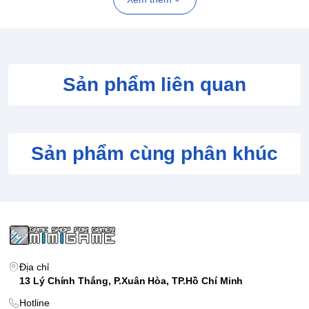
Sản phẩm liên quan
Sản phẩm cùng phân khúc
Địa chỉ
13 Lý Chính Thắng, P.Xuân Hòa, TP.Hồ Chí Minh
1. Thiết kế "Sweet Aesthetic" Đốn Tim
Hotline