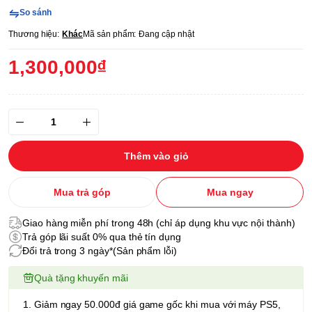
So sánh
Thương hiệu:
Khác
Mã sản phẩm:
Đang cập nhật
1,300,000₫
Thêm vào giỏ
Mua trả góp
Mua ngay
Giao hàng miễn phí trong 48h (chỉ áp dụng khu vực nội thành)
Trả góp lãi suất 0% qua thẻ tín dụng
Đổi trả trong 3 ngày*(Sản phẩm lỗi)
Quà tặng khuyến mãi
1. Giảm ngay 50.000đ giá game gốc khi mua với máy PS5,