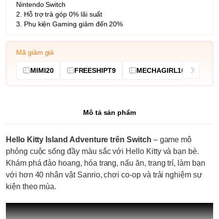
Nintendo Switch
2. Hỗ trợ trả góp 0% lãi suất
3. Phụ kiện Gaming giảm đến 20%
Mã giảm giá
MIMI20
FREESHIPT9
MECHAGIRL10
Mô tả sản phẩm
Hello Kitty Island Adventure trên Switch
– game mô
phỏng cuộc sống đầy màu sắc với Hello Kitty và bạn bè.
Khám phá đảo hoang, hóa trang, nấu ăn, trang trí, làm bạn
với hơn 40 nhân vật Sanrio, chơi co-op và trải nghiệm sự
kiện theo mùa.