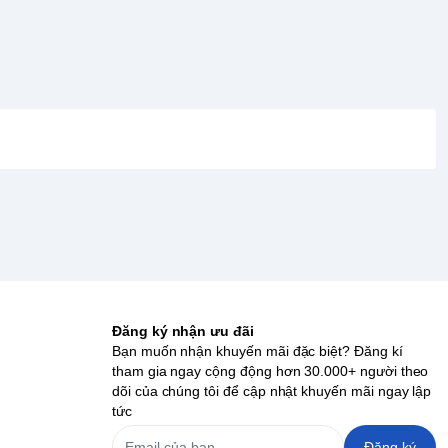
Đăng ký nhận ưu đãi
Bạn muốn nhận khuyến mãi đặc biệt? Đăng kí
tham gia ngay cộng động hơn 30.000+ người theo
dõi của chúng tôi để cập nhật khuyến mãi ngay lập
tức
Đăng ký