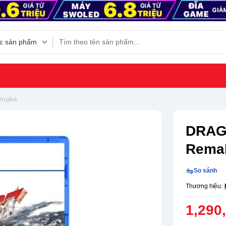
emake
DRAGO
Rema
So sánh
Thương hiệu:
1,290