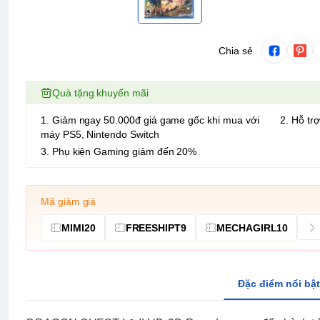
Chia sẻ
Quà tặng khuyến mãi
1. Giảm ngay 50.000đ giá game gốc khi mua với
2. Hỗ trợ
máy PS5, Nintendo Switch
3. Phụ kiện Gaming giảm đến 20%
Mã giảm giá
MIMI20
FREESHIPT9
MECHAGIRL10
Đặc điểm nổi bật