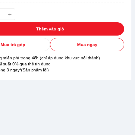
Thêm vào giỏ
Mua trả góp
Mua ngay
 miễn phí trong 48h (chỉ áp dụng khu vực nội thành)
ãi suất 0% qua thẻ tín dụng
rong 3 ngày*(Sản phẩm lỗi)