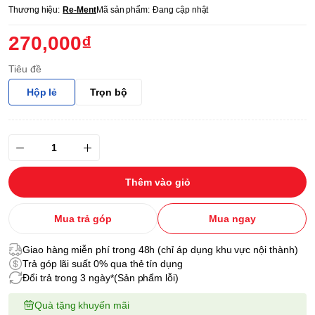
Thương hiệu:
Re-Ment
Mã sản phẩm:
Đang cập nhật
270,000₫
Tiêu đề
Hộp lẻ
Trọn bộ
Thêm vào giỏ
Mua trả góp
Mua ngay
Giao hàng miễn phí trong 48h (chỉ áp dụng khu vực nội thành)
Trả góp lãi suất 0% qua thẻ tín dụng
Đổi trả trong 3 ngày*(Sản phẩm lỗi)
Quà tặng khuyến mãi