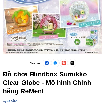
Chia sẻ
Đồ chơi Blindbox Sumikko
Clear Globe - Mô hình Chính
hãng ReMent
So sánh