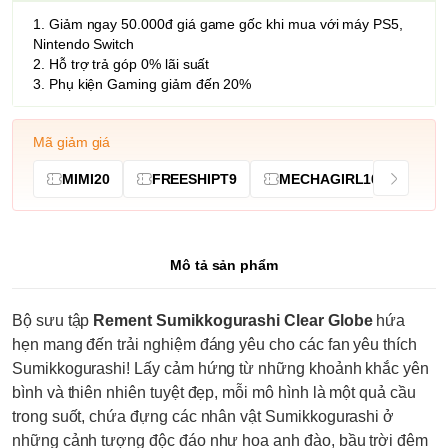
1. Giảm ngay 50.000đ giá game gốc khi mua với máy PS5,
Nintendo Switch
2. Hỗ trợ trả góp 0% lãi suất
3. Phụ kiện Gaming giảm đến 20%
Mã giảm giá
MIMI20
FREESHIPT9
MECHAGIRL10
Mô tả sản phẩm
Bộ sưu tập
Rement Sumikkogurashi Clear Globe
hứa
hẹn mang đến trải nghiệm đáng yêu cho các fan yêu thích
Sumikkogurashi! Lấy cảm hứng từ những khoảnh khắc yên
bình và thiên nhiên tuyệt đẹp, mỗi mô hình là một quả cầu
trong suốt, chứa đựng các nhân vật Sumikkogurashi ở
những cảnh tượng độc đáo như hoa anh đào, bầu trời đêm