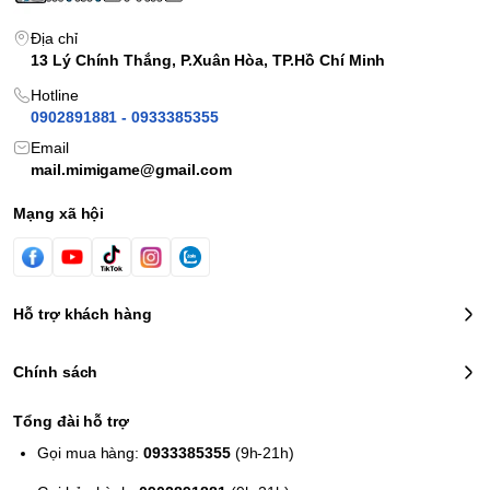
Địa chỉ
13 Lý Chính Thắng, P.Xuân Hòa, TP.Hồ Chí Minh
Hotline
0902891881 - 0933385355
Email
mail.mimigame@gmail.com
Mạng xã hội
Hỗ trợ khách hàng
Chính sách
Tổng đài hỗ trợ
Gọi mua hàng:
0933385355
(9h-21h)