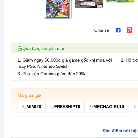
Chia sẻ
Quà tặng khuyến mãi
1. Giảm ngay 50.000đ giá game gốc khi mua với
2. Hỗ trợ
máy PS5, Nintendo Switch
3. Phụ kiện Gaming giảm đến 20%
Mã giảm giá
MIMI20
FREESHIPT9
MECHAGIRL10
Đặc điểm nổi bật