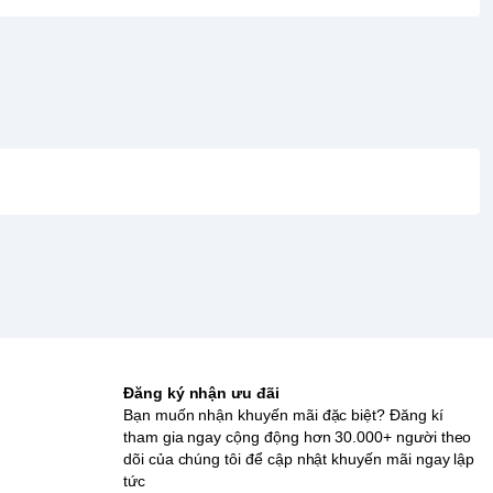
Đăng ký nhận ưu đãi
Bạn muốn nhận khuyến mãi đặc biệt? Đăng kí
tham gia ngay cộng động hơn 30.000+ người theo
dõi của chúng tôi để cập nhật khuyến mãi ngay lập
tức