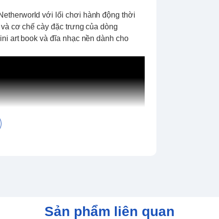
Netherworld với lối chơi hành động thời
 và cơ chế cày đặc trưng của dòng
ni art book và đĩa nhạc nền dành cho
Sản phẩm liên quan