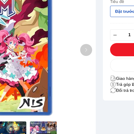
Tiêu đề
Đặt trước
Giao hàng
Trả góp l
Đổi trả t