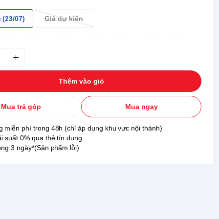
 (23/07)
Giá dự kiến
Thêm vào giỏ
Mua trả góp
Mua ngay
 miễn phí trong 48h (chỉ áp dụng khu vực nội thành)
ãi suất 0% qua thẻ tín dụng
rong 3 ngày*(Sản phẩm lỗi)