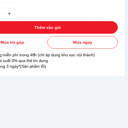
Thêm vào giỏ
Mua trả góp
Mua ngay
 miễn phí trong 48h (chỉ áp dụng khu vực nội thành)
ãi suất 0% qua thẻ tín dụng
rong 3 ngày*(Sản phẩm lỗi)