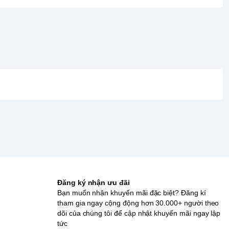
Đăng ký nhận ưu đãi
Bạn muốn nhận khuyến mãi đặc biệt? Đăng kí
tham gia ngay cộng động hơn 30.000+ người theo
dõi của chúng tôi để cập nhật khuyến mãi ngay lập
tức