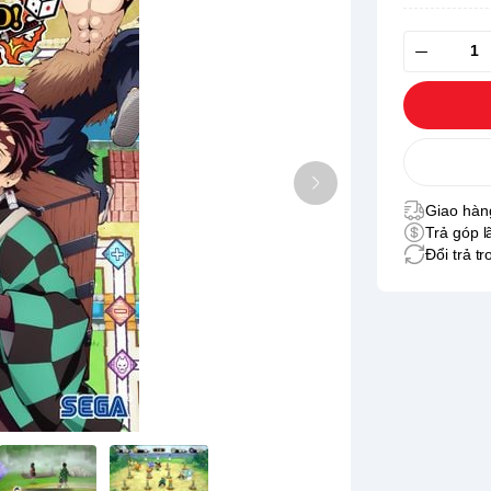
Giao hàng
Trả góp l
Đổi trả t