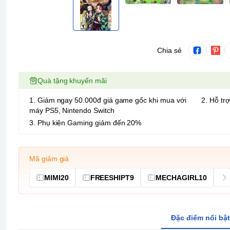
Chia sẻ
Quà tặng khuyến mãi
1. Giảm ngay 50.000đ giá game gốc khi mua với
2. Hỗ trợ
máy PS5, Nintendo Switch
3. Phụ kiện Gaming giảm đến 20%
Mã giảm giá
MIMI20
FREESHIPT9
MECHAGIRL10
Đặc điểm nổi bật