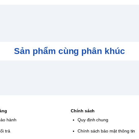
kasane và Asakusa, sẽ xuất hiện dưới
Sản phẩm cùng phân khúc
hàng
Chính sách
bảo hành
Quy định chung
ổi trả
Chính sách bảo mật thông tin