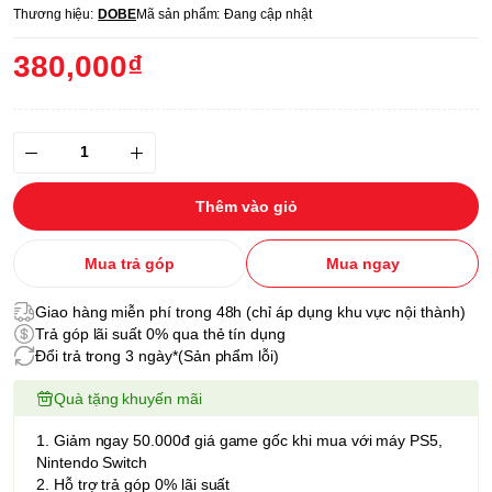
Thương hiệu:
DOBE
Mã sản phẩm:
Đang cập nhật
380,000₫
Thêm vào giỏ
Mua trả góp
Mua ngay
Giao hàng miễn phí trong 48h (chỉ áp dụng khu vực nội thành)
Trả góp lãi suất 0% qua thẻ tín dụng
Đổi trả trong 3 ngày*(Sản phẩm lỗi)
Quà tặng khuyến mãi
1. Giảm ngay 50.000đ giá game gốc khi mua với máy PS5,
Nintendo Switch
2. Hỗ trợ trả góp 0% lãi suất