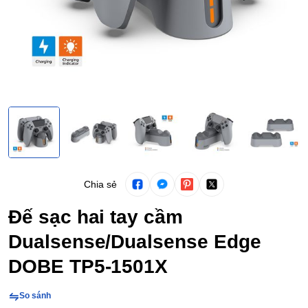
Chia sẻ
Đế sạc hai tay cầm
Dualsense/Dualsense Edge
DOBE TP5-1501X
So sánh