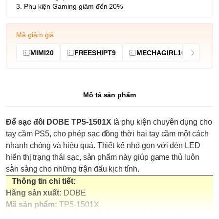
3. Phụ kiện Gaming giảm đến 20%
Mã giảm giá
MIMI20
FREESHIPT9
MECHAGIRL10
Mô tả sản phẩm
Đế sạc đôi DOBE TP5-1501X
là phụ kiện chuyên dụng cho
tay cầm PS5, cho phép sạc đồng thời hai tay cầm một cách
nhanh chóng và hiệu quả. Thiết kế nhỏ gọn với đèn LED
hiển thị trạng thái sạc, sản phẩm này giúp game thủ luôn
sẵn sàng cho những trận đấu kịch tính.
Thông tin chi tiết:
Hãng sản xuất:
DOBE
Mã sản phẩm:
TP5-1501X
Tương thích:
Tay cầm PS5, bao gồm cả tay cầm Edge