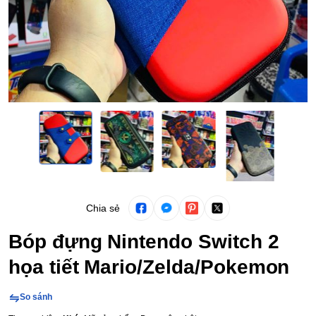
Chia sẻ
Bóp đựng Nintendo Switch 2
họa tiết Mario/Zelda/Pokemon
So sánh