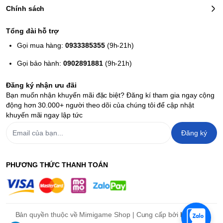
Chính sách
Tổng đài hỗ trợ
Gọi mua hàng:
0933385355
(9h-21h)
Gọi bảo hành:
0902891881
(9h-21h)
Đăng ký nhận ưu đãi
Bạn muốn nhận khuyến mãi đặc biệt? Đăng kí tham gia ngay cộng
động hơn 30.000+ người theo dõi của chúng tôi để cập nhật
khuyến mãi ngay lập tức
Đăng ký
PHƯƠNG THỨC THANH TOÁN
Bản quyền thuộc về Mimigame Shop | Cung cấp bởi
Haravan