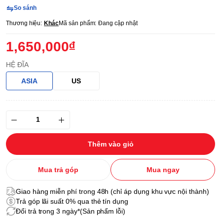
So sánh
Thương hiệu:
Khác
Mã sản phẩm:
Đang cập nhật
1,650,000₫
HỆ ĐĨA
ASIA
US
Thêm vào giỏ
Mua trả góp
Mua ngay
Giao hàng miễn phí trong 48h (chỉ áp dụng khu vực nội thành)
Trả góp lãi suất 0% qua thẻ tín dụng
Đổi trả trong 3 ngày*(Sản phẩm lỗi)