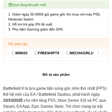
Quà tặng khuyến mãi
1. Giảm ngay 50.000đ giá game gốc khi mua với máy PS5,
Nintendo Switch
2. Hỗ trợ trả góp 0% lãi suất
3. Phụ kiện Gaming giảm đến 20%
Mã giảm giá
MIMI20
FREESHIPT9
MECHAGIRL10
Mô tả sản phẩm
Battlefield 6
là tựa game bắn súng góc nhìn thứ nhất (FPS)
thế hệ mới của EA / Battlefield Studios, phát hành ngày
10/10/2025
cho nền tảng PS5, Xbox Series X|S và PC qua
Steam, EA App, Epic Games Store. Trò chơi mang lại trải