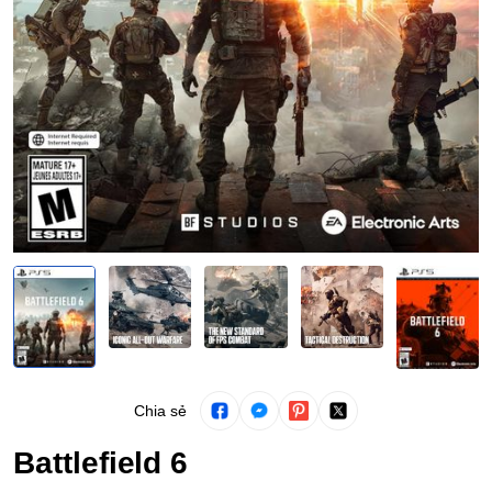
Chia sẻ
Battlefield 6