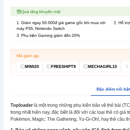
Quà tặng khuyến mãi
1. Giảm ngay 50.000đ giá game gốc khi mua với
2. Hỗ trợ
máy PS5, Nintendo Switch
3. Phụ kiện Gaming giảm đến 20%
Mã giảm giá
MIMI20
FREESHIPT9
MECHAGIRL10
Đặc điểm nổi bật
Toploader
là một trong những phụ kiện bảo vệ thẻ bài (T
trọng nhất hiện nay, đặc biệt là đối với các loại thẻ có giá 
Pokémon, Magic: The Gathering, Yu-Gi-Oh!, hay thẻ cầu th