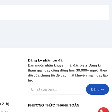
Đăng ký nhận ưu đãi
Bạn muốn nhận khuyến mãi đặc biệt? Đăng kí
tham gia ngay cộng động hơn 30.000+ người theo
dõi của chúng tôi để cập nhật khuyến mãi ngay lập
tức
Đăng ký
h-21h)
PHƯƠNG THỨC THANH TOÁN