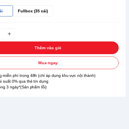
ái
Fullbox (35 cái)
Thêm vào giỏ
Mua ngay
 miễn phí trong 48h (chỉ áp dụng khu vực nội thành)
ãi suất 0% qua thẻ tín dụng
rong 3 ngày*(Sản phẩm lỗi)