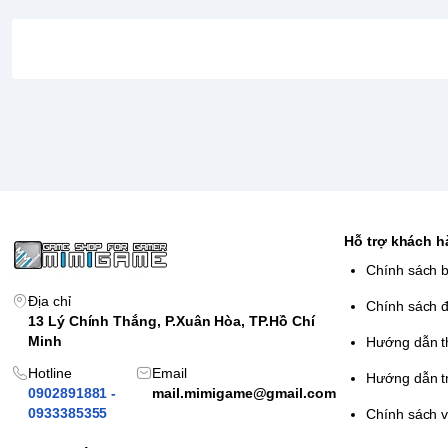
Hỗ trợ khách 
Chính sách 
Địa chỉ
Chính sách đ
13 Lý Chính Thắng, P.Xuân Hòa, TP.Hồ Chí
Minh
Hướng dẫn t
Hotline
Email
Hướng dẫn t
0902891881 -
mail.mimigame@gmail.com
0933385355
Chính sách 