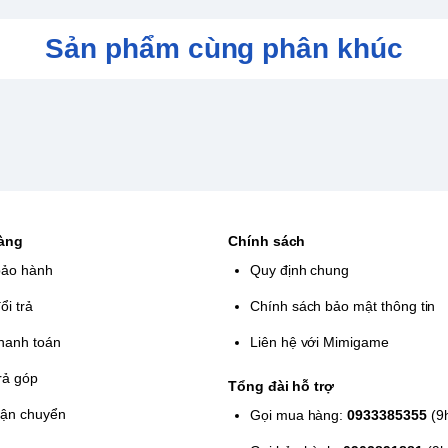
Sản phẩm cùng phân khúc
hàng
Chính sách
bảo hành
Quy định chung
ổi trả
Chính sách bảo mật thông tin
hanh toán
Liên hệ với Mimigame
rả góp
Tổng đài hỗ trợ
vận chuyển
Gọi mua hàng:
0933385355
(9