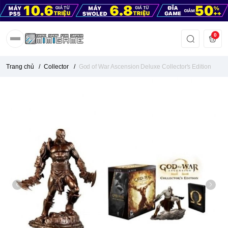
0
Trang chủ
/
Collector
/
God of War Ascension Deluxe Collector's Edition