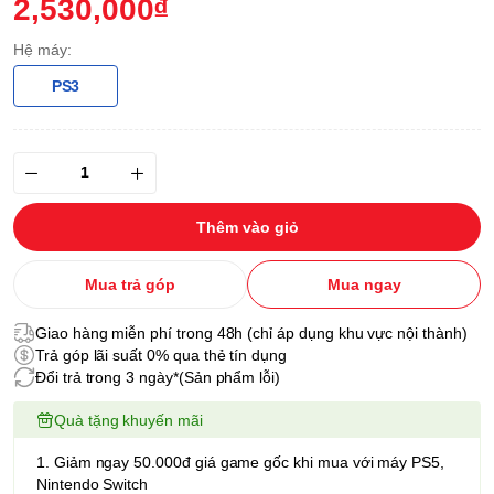
2,530,000₫
Hệ máy:
PS3
Thêm vào giỏ
Mua trả góp
Mua ngay
Giao hàng miễn phí trong 48h (chỉ áp dụng khu vực nội thành)
Trả góp lãi suất 0% qua thẻ tín dụng
Đổi trả trong 3 ngày*(Sản phẩm lỗi)
Quà tặng khuyến mãi
1. Giảm ngay 50.000đ giá game gốc khi mua với máy PS5,
Nintendo Switch