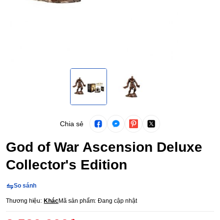
Chia sẻ
God of War Ascension Deluxe
Collector's Edition
So sánh
Thương hiệu:
Khác
Mã sản phẩm:
Đang cập nhật