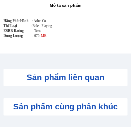
Mô tả sản phẩm
Hãng Phát Hành
: Atlus Co.
Thể Loại
: Role - Playing
ESRB Rating
: Teen
Dung Lượng
: 675
MB
Sản phẩm liên quan
Sản phẩm cùng phân khúc