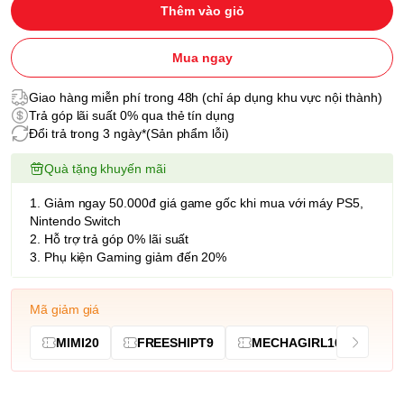
Thêm vào giỏ
Mua ngay
Giao hàng miễn phí trong 48h (chỉ áp dụng khu vực nội thành)
Trả góp lãi suất 0% qua thẻ tín dụng
Đổi trả trong 3 ngày*(Sản phẩm lỗi)
Quà tặng khuyến mãi
1. Giảm ngay 50.000đ giá game gốc khi mua với máy PS5,
Nintendo Switch
2. Hỗ trợ trả góp 0% lãi suất
3. Phụ kiện Gaming giảm đến 20%
Mã giảm giá
MIMI20
FREESHIPT9
MECHAGIRL10