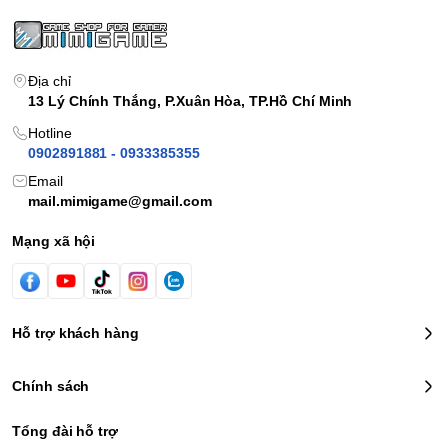
Địa chỉ
13 Lý Chính Thắng, P.Xuân Hòa, TP.Hồ Chí Minh
Hotline
0902891881 - 0933385355
Email
mail.mimigame@gmail.com
Mạng xã hội
Hỗ trợ khách hàng
Chính sách
Tổng đài hỗ trợ