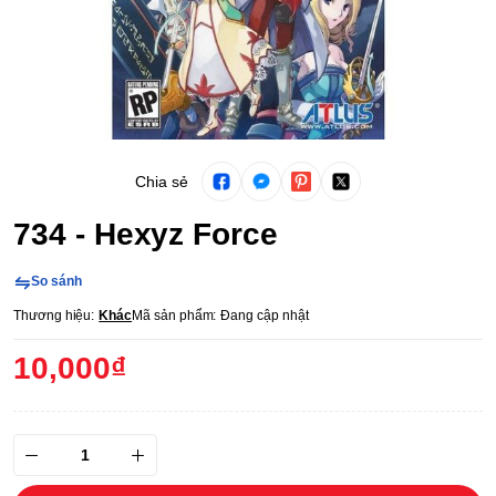
Chia sẻ
734 - Hexyz Force
So sánh
Thương hiệu:
Khác
Mã sản phẩm:
Đang cập nhật
10,000₫