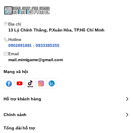
Địa chỉ
13 Lý Chính Thắng, P.Xuân Hòa, TP.Hồ Chí Minh
Hotline
0902891881 - 0933385355
Email
mail.mimigame@gmail.com
Mạng xã hội
Hỗ trợ khách hàng
Chính sách
Tổng đài hỗ trợ