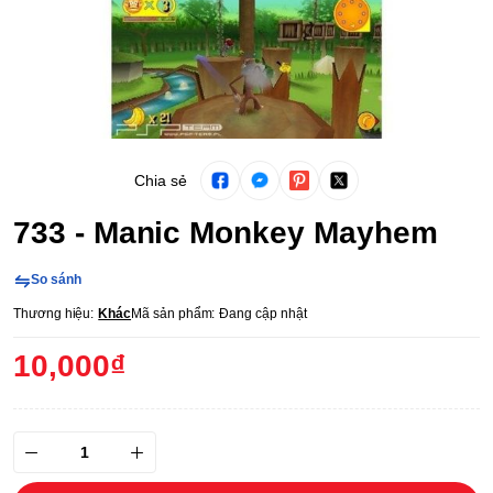
Chia sẻ
733 - Manic Monkey Mayhem
So sánh
Thương hiệu:
Khác
Mã sản phẩm:
Đang cập nhật
10,000₫