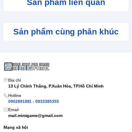
Sản phẩm liên quan
Sản phẩm cùng phân khúc
Địa chỉ
13 Lý Chính Thắng, P.Xuân Hòa, TP.Hồ Chí Minh
Hotline
0902891881 - 0933385355
Email
mail.mimigame@gmail.com
Mạng xã hội