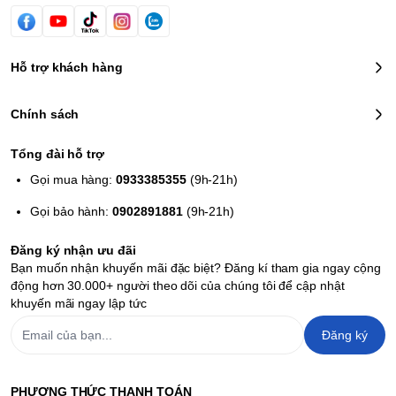
Hỗ trợ khách hàng
Chính sách
Tổng đài hỗ trợ
Gọi mua hàng:
0933385355
(9h-21h)
Gọi bảo hành:
0902891881
(9h-21h)
Đăng ký nhận ưu đãi
Bạn muốn nhận khuyến mãi đặc biệt? Đăng kí tham gia ngay cộng
động hơn 30.000+ người theo dõi của chúng tôi để cập nhật
khuyến mãi ngay lập tức
Đăng ký
PHƯƠNG THỨC THANH TOÁN