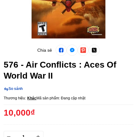
Chia sẻ
576 - Air Conflicts : Aces Of
World War II
So sánh
Thương hiệu:
Khác
Mã sản phẩm:
Đang cập nhật
10,000₫