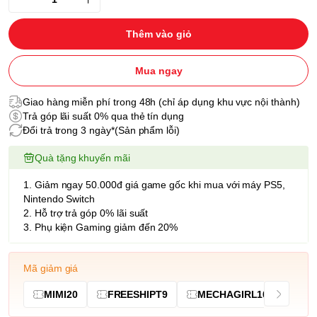
Thêm vào giỏ
Mua ngay
Giao hàng miễn phí trong 48h (chỉ áp dụng khu vực nội thành)
Trả góp lãi suất 0% qua thẻ tín dụng
Đổi trả trong 3 ngày*(Sản phẩm lỗi)
Quà tặng khuyến mãi
1. Giảm ngay 50.000đ giá game gốc khi mua với máy PS5,
Nintendo Switch
2. Hỗ trợ trả góp 0% lãi suất
3. Phụ kiện Gaming giảm đến 20%
Mã giảm giá
MIMI20
FREESHIPT9
MECHAGIRL10