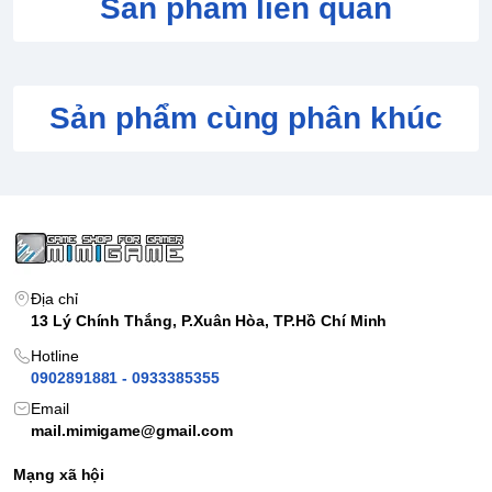
Sản phẩm liên quan
Sản phẩm cùng phân khúc
Địa chỉ
13 Lý Chính Thắng, P.Xuân Hòa, TP.Hồ Chí Minh
Hotline
0902891881 - 0933385355
Email
mail.mimigame@gmail.com
Mạng xã hội