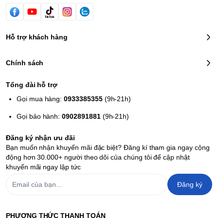
Hỗ trợ khách hàng
Chính sách
Tổng đài hỗ trợ
Gọi mua hàng:
0933385355
(9h-21h)
Gọi bảo hành:
0902891881
(9h-21h)
Đăng ký nhận ưu đãi
Bạn muốn nhận khuyến mãi đặc biệt? Đăng kí tham gia ngay cộng
động hơn 30.000+ người theo dõi của chúng tôi để cập nhật
khuyến mãi ngay lập tức
Đăng ký
PHƯƠNG THỨC THANH TOÁN