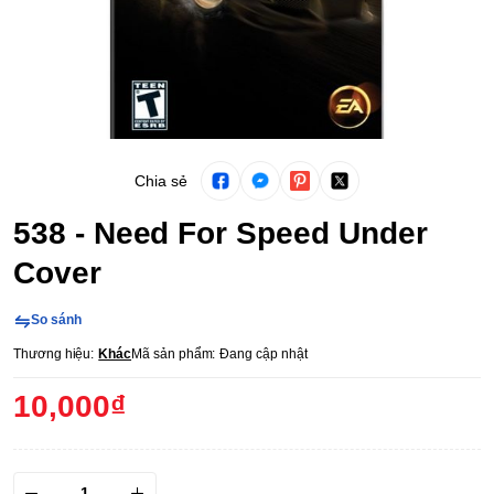
Chia sẻ
538 - Need For Speed Under
Cover
So sánh
Thương hiệu:
Khác
Mã sản phẩm:
Đang cập nhật
10,000₫