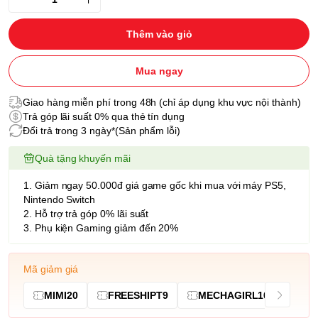
Thêm vào giỏ
Mua ngay
Giao hàng miễn phí trong 48h (chỉ áp dụng khu vực nội thành)
Trả góp lãi suất 0% qua thẻ tín dụng
Đổi trả trong 3 ngày*(Sản phẩm lỗi)
Quà tặng khuyến mãi
1. Giảm ngay 50.000đ giá game gốc khi mua với máy PS5,
Nintendo Switch
2. Hỗ trợ trả góp 0% lãi suất
3. Phụ kiện Gaming giảm đến 20%
Mã giảm giá
MIMI20
FREESHIPT9
MECHAGIRL10