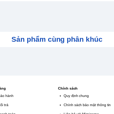
Sản phẩm cùng phân khúc
hàng
Chính sách
bảo hành
Quy định chung
ổi trả
Chính sách bảo mật thông tin
hanh toán
Liên hệ với Mimigame