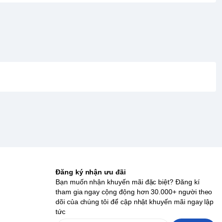
Đăng ký nhận ưu đãi
Bạn muốn nhận khuyến mãi đặc biệt? Đăng kí
tham gia ngay cộng động hơn 30.000+ người theo
dõi của chúng tôi để cập nhật khuyến mãi ngay lập
tức