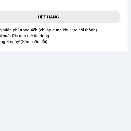
HẾT HÀNG
 miễn phí trong 48h (chỉ áp dụng khu vực nội thành)
ãi suất 0% qua thẻ tín dụng
rong 3 ngày*(Sản phẩm lỗi)