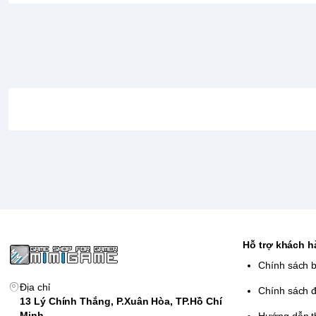
Hỗ trợ khách 
Chính sách 
Địa chỉ
Chính sách đ
13 Lý Chính Thắng, P.Xuân Hòa, TP.Hồ Chí
Minh
Hướng dẫn t