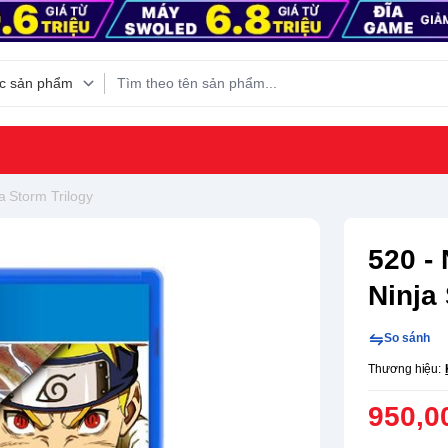
a Storm Trilogy
520 -
Ninja
So sánh
Thương hiệu:
950,0