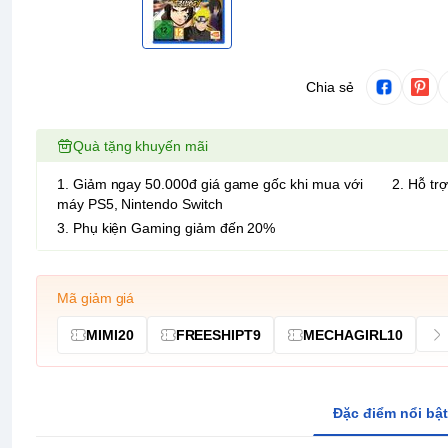
Chia sẻ
Quà tặng khuyến mãi
1. Giảm ngay 50.000đ giá game gốc khi mua với
2. Hỗ trợ
máy PS5, Nintendo Switch
3. Phụ kiện Gaming giảm đến 20%
Mã giảm giá
MIMI20
FREESHIPT9
MECHAGIRL10
Đặc điểm nổi bật