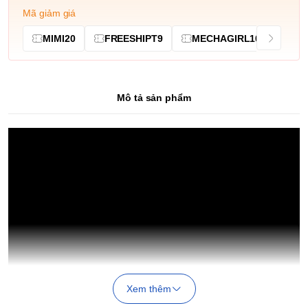
Mã giảm giá
MIMI20
FREESHIPT9
MECHAGIRL10
Mô tả sản phẩm
Xem thêm