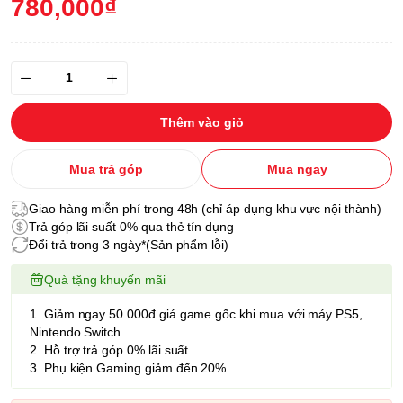
780,000₫
Thêm vào giỏ
Mua trả góp
Mua ngay
Giao hàng miễn phí trong 48h (chỉ áp dụng khu vực nội thành)
Trả góp lãi suất 0% qua thẻ tín dụng
Đổi trả trong 3 ngày*(Sản phẩm lỗi)
Quà tặng khuyến mãi
1. Giảm ngay 50.000đ giá game gốc khi mua với máy PS5,
Nintendo Switch
2. Hỗ trợ trả góp 0% lãi suất
3. Phụ kiện Gaming giảm đến 20%