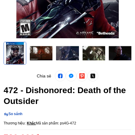
Chia sẻ
472 - Dishonored: Death of the
Outsider
So sánh
Thương hiệu:
Khác
Mã sản phẩm:
ps4G-472