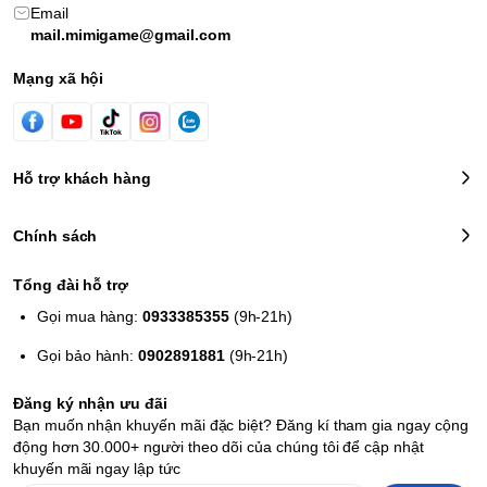
Email
mail.mimigame@gmail.com
Mạng xã hội
Hỗ trợ khách hàng
Chính sách
Tổng đài hỗ trợ
Gọi mua hàng:
0933385355
(9h-21h)
Gọi bảo hành:
0902891881
(9h-21h)
Đăng ký nhận ưu đãi
Bạn muốn nhận khuyến mãi đặc biệt? Đăng kí tham gia ngay cộng
động hơn 30.000+ người theo dõi của chúng tôi để cập nhật
khuyến mãi ngay lập tức