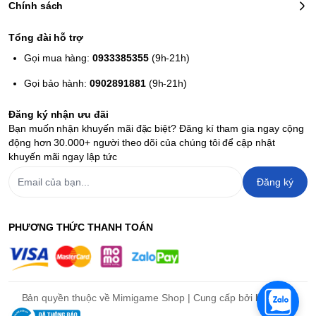
Chính sách
Tổng đài hỗ trợ
Gọi mua hàng:
0933385355
(9h-21h)
Gọi bảo hành:
0902891881
(9h-21h)
Đăng ký nhận ưu đãi
Bạn muốn nhận khuyến mãi đặc biệt? Đăng kí tham gia ngay cộng
động hơn 30.000+ người theo dõi của chúng tôi để cập nhật
khuyến mãi ngay lập tức
Đăng ký
PHƯƠNG THỨC THANH TOÁN
Bản quyền thuộc về Mimigame Shop | Cung cấp bởi
Haravan