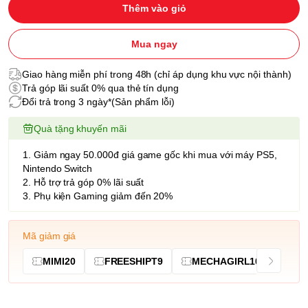
Thêm vào giỏ
Mua ngay
Giao hàng miễn phí trong 48h (chỉ áp dụng khu vực nội thành)
Trả góp lãi suất 0% qua thẻ tín dụng
Đổi trả trong 3 ngày*(Sản phẩm lỗi)
Quà tặng khuyến mãi
1. Giảm ngay 50.000đ giá game gốc khi mua với máy PS5,
Nintendo Switch
2. Hỗ trợ trả góp 0% lãi suất
3. Phụ kiện Gaming giảm đến 20%
Mã giảm giá
MIMI20
FREESHIPT9
MECHAGIRL10