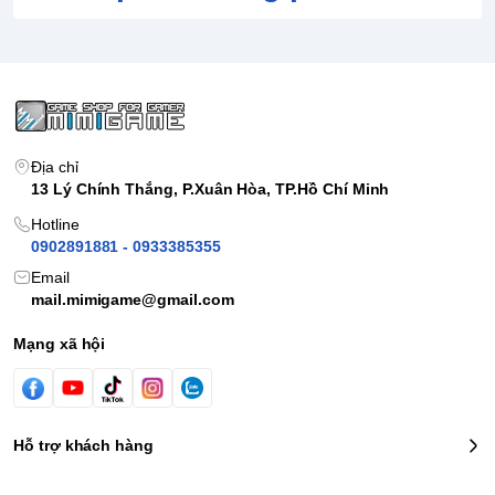
Địa chỉ
13 Lý Chính Thắng, P.Xuân Hòa, TP.Hồ Chí Minh
Hotline
0902891881 - 0933385355
Email
mail.mimigame@gmail.com
Mạng xã hội
Hỗ trợ khách hàng