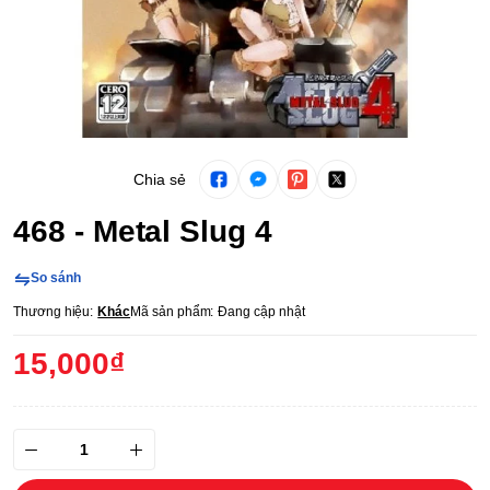
Chia sẻ
468 - Metal Slug 4
So sánh
Thương hiệu:
Khác
Mã sản phẩm:
Đang cập nhật
15,000₫