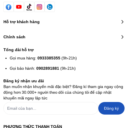
Hỗ trợ khách hàng
Chính sách
Tổng đài hỗ trợ
Gọi mua hàng:
0933385355
(9h-21h)
Gọi bảo hành:
0902891881
(9h-21h)
Đăng ký nhận ưu đãi
Bạn muốn nhận khuyến mãi đặc biệt? Đăng kí tham gia ngay cộng
động hơn 30.000+ người theo dõi của chúng tôi để cập nhật
khuyến mãi ngay lập tức
Đăng ký
PHƯƠNG THỨC THANH TOÁN