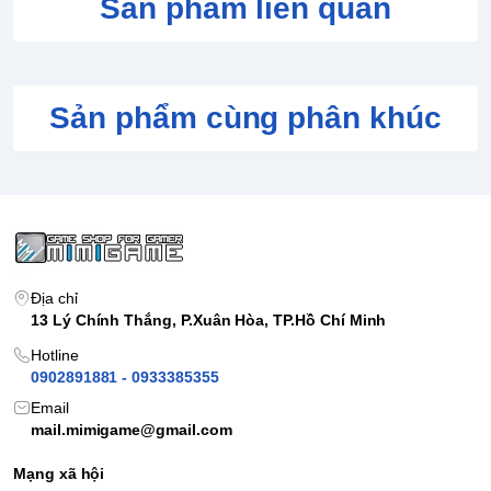
Sản phẩm liên quan
Sản phẩm cùng phân khúc
Địa chỉ
13 Lý Chính Thắng, P.Xuân Hòa, TP.Hồ Chí Minh
Hotline
0902891881 - 0933385355
Email
mail.mimigame@gmail.com
Mạng xã hội