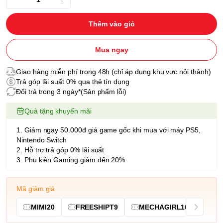
Thêm vào giỏ
Mua ngay
Giao hàng miễn phí trong 48h (chỉ áp dụng khu vực nội thành)
Trả góp lãi suất 0% qua thẻ tín dụng
Đổi trả trong 3 ngày*(Sản phẩm lỗi)
Quà tặng khuyến mãi
1. Giảm ngay 50.000đ giá game gốc khi mua với máy PS5,
Nintendo Switch
2. Hỗ trợ trả góp 0% lãi suất
3. Phụ kiện Gaming giảm đến 20%
Mã giảm giá
MIMI20
FREESHIPT9
MECHAGIRL10