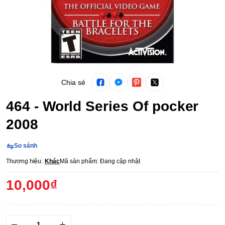
Chia sẻ
464 - World Series Of pocker
2008
So sánh
Thương hiệu:
Khác
Mã sản phẩm:
Đang cập nhật
10,000₫