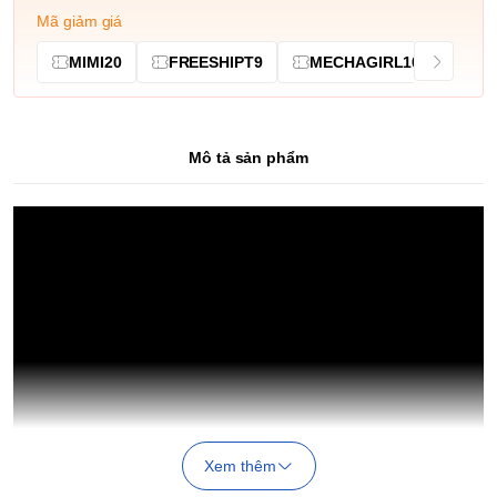
Mã giảm giá
MIMI20
FREESHIPT9
MECHAGIRL10
Mô tả sản phẩm
Xem thêm