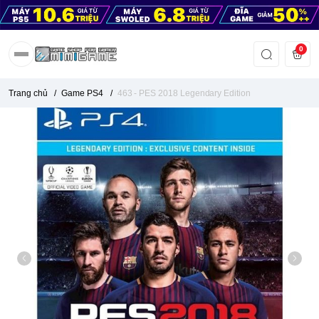
0
Trang chủ
/
Game PS4
/
463 - PES 2018 Legendary Edition