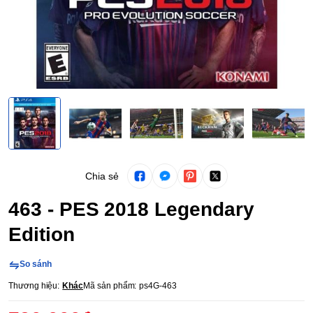
Chia sẻ
463 - PES 2018 Legendary
Edition
So sánh
Thương hiệu:
Khác
Mã sản phẩm:
ps4G-463