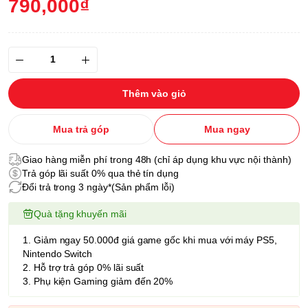
790,000₫
Thêm vào giỏ
Mua trả góp
Mua ngay
Giao hàng miễn phí trong 48h (chỉ áp dụng khu vực nội thành)
Trả góp lãi suất 0% qua thẻ tín dụng
Đổi trả trong 3 ngày*(Sản phẩm lỗi)
Quà tặng khuyến mãi
1. Giảm ngay 50.000đ giá game gốc khi mua với máy PS5,
Nintendo Switch
2. Hỗ trợ trả góp 0% lãi suất
3. Phụ kiện Gaming giảm đến 20%