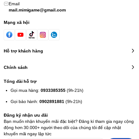
Email
mail.mimigame@gmail.com
Mạng xã hội
Hỗ trợ khách hàng
Chính sách
Tổng đài hỗ trợ
Gọi mua hàng:
0933385355
(9h-21h)
Gọi bảo hành:
0902891881
(9h-21h)
Đăng ký nhận ưu đãi
Bạn muốn nhận khuyến mãi đặc biệt? Đăng kí tham gia ngay cộng
động hơn 30.000+ người theo dõi của chúng tôi để cập nhật
khuyến mãi ngay lập tức