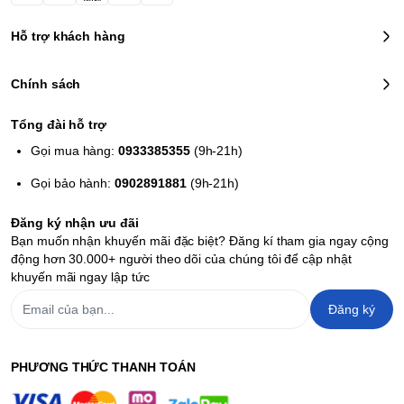
Hỗ trợ khách hàng
Chính sách
Tổng đài hỗ trợ
Gọi mua hàng:
0933385355
(9h-21h)
Gọi bảo hành:
0902891881
(9h-21h)
Đăng ký nhận ưu đãi
Bạn muốn nhận khuyến mãi đặc biệt? Đăng kí tham gia ngay cộng
động hơn 30.000+ người theo dõi của chúng tôi để cập nhật
khuyến mãi ngay lập tức
Đăng ký
PHƯƠNG THỨC THANH TOÁN