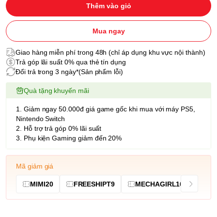
Thêm vào giỏ
Mua ngay
Giao hàng miễn phí trong 48h (chỉ áp dụng khu vực nội thành)
Trả góp lãi suất 0% qua thẻ tín dụng
Đổi trả trong 3 ngày*(Sản phẩm lỗi)
Quà tặng khuyến mãi
1. Giảm ngay 50.000đ giá game gốc khi mua với máy PS5,
Nintendo Switch
2. Hỗ trợ trả góp 0% lãi suất
3. Phụ kiện Gaming giảm đến 20%
Mã giảm giá
MIMI20
FREESHIPT9
MECHAGIRL10