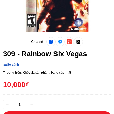
Chia sẻ
309 - Rainbow Six Vegas
So sánh
Thương hiệu:
Khác
Mã sản phẩm:
Đang cập nhật
10,000₫