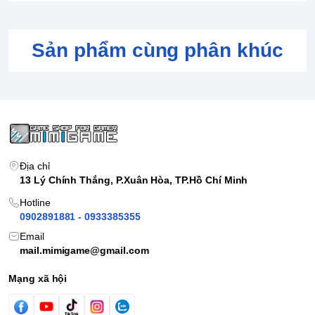
Sản phẩm cùng phân khúc
Địa chỉ
13 Lý Chính Thắng, P.Xuân Hòa, TP.Hồ Chí Minh
Hotline
0902891881 - 0933385355
Email
mail.mimigame@gmail.com
Mạng xã hội