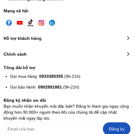
Mạng xã hội
Hỗ trợ khách hàng
Chính sách
Tổng đài hỗ trợ
Gọi mua hàng:
0933385355
(9h-21h)
Gọi bảo hành:
0902891881
(9h-21h)
Đăng ký nhận ưu đãi
Bạn muốn nhận khuyến mãi đặc biệt? Đăng kí tham gia ngay cộng
động hơn 30.000+ người theo dõi của chúng tôi để cập nhật
khuyến mãi ngay lập tức
Đăng ký