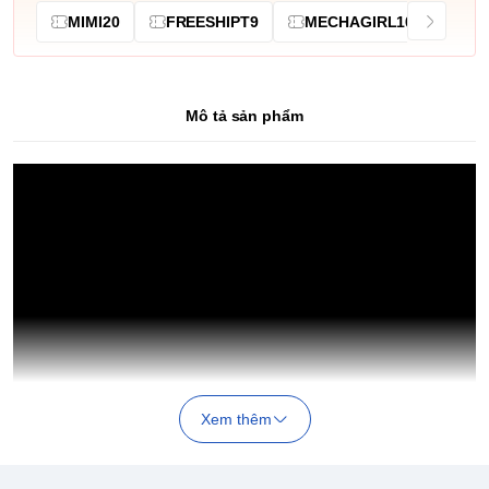
MIMI20
FREESHIPT9
MECHAGIRL10
Mô tả sản phẩm
Xem thêm