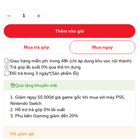
Thêm vào giỏ
Mua trả góp
Mua ngay
Giao hàng miễn phí trong 48h (chỉ áp dụng khu vực nội thành)
Trả góp lãi suất 0% qua thẻ tín dụng
Đổi trả trong 3 ngày*(Sản phẩm lỗi)
Quà tặng khuyến mãi
1. Giảm ngay 50.000đ giá game gốc khi mua với máy PS5,
Nintendo Switch
2. Hỗ trợ trả góp 0% lãi suất
3. Phụ kiện Gaming giảm đến 20%
Mã giảm giá