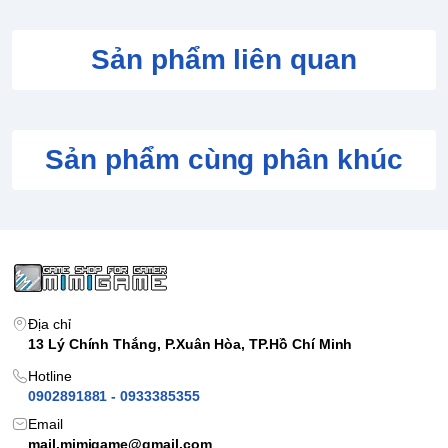
Sản phẩm liên quan
Sản phẩm cùng phân khúc
Địa chỉ
13 Lý Chính Thắng, P.Xuân Hòa, TP.Hồ Chí Minh
Hotline
0902891881 - 0933385355
Email
mail.mimigame@gmail.com