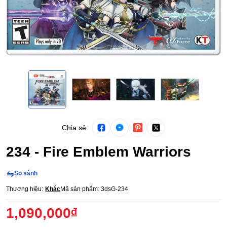
Chia sẻ
234 - Fire Emblem Warriors
So sánh
Thương hiệu:
Khác
Mã sản phẩm:
3dsG-234
1,090,000₫