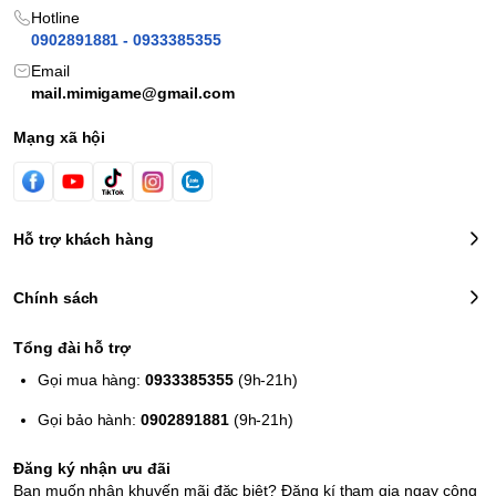
Hotline
0902891881 - 0933385355
Email
mail.mimigame@gmail.com
Mạng xã hội
Hỗ trợ khách hàng
Chính sách
Tổng đài hỗ trợ
Gọi mua hàng:
0933385355
(9h-21h)
Gọi bảo hành:
0902891881
(9h-21h)
Đăng ký nhận ưu đãi
Bạn muốn nhận khuyến mãi đặc biệt? Đăng kí tham gia ngay cộng