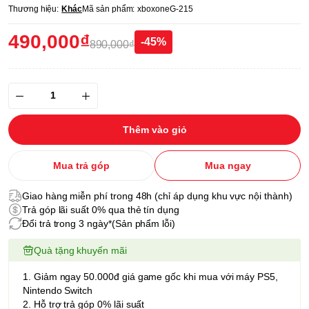
Thương hiệu:
Khác
Mã sản phẩm:
xboxoneG-215
490,000₫
-45%
890,000₫
Thêm vào giỏ
Mua trả góp
Mua ngay
Giao hàng miễn phí trong 48h (chỉ áp dụng khu vực nội thành)
Trả góp lãi suất 0% qua thẻ tín dụng
Đổi trả trong 3 ngày*(Sản phẩm lỗi)
Quà tặng khuyến mãi
1. Giảm ngay 50.000đ giá game gốc khi mua với máy PS5,
Nintendo Switch
2. Hỗ trợ trả góp 0% lãi suất