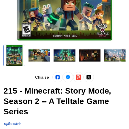
Chia sẻ
215 - Minecraft: Story Mode,
Season 2 -- A Telltale Game
Series
So sánh