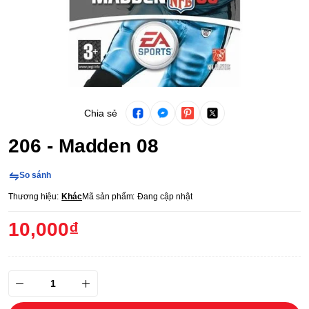
Chia sẻ
206 - Madden 08
So sánh
Thương hiệu:
Khác
Mã sản phẩm:
Đang cập nhật
10,000₫