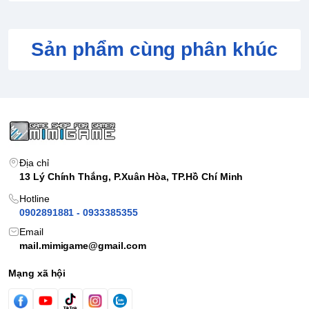
Sản phẩm cùng phân khúc
Địa chỉ
13 Lý Chính Thắng, P.Xuân Hòa, TP.Hồ Chí Minh
Hotline
0902891881 - 0933385355
Email
mail.mimigame@gmail.com
Mạng xã hội