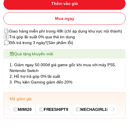
Thêm vào giỏ
Mua ngay
Giao hàng miễn phí trong 48h (chỉ áp dụng khu vực nội thành)
Trả góp lãi suất 0% qua thẻ tín dụng
Đổi trả trong 3 ngày*(Sản phẩm lỗi)
Quà tặng khuyến mãi
1. Giảm ngay 50.000đ giá game gốc khi mua với máy PS5,
Nintendo Switch
2. Hỗ trợ trả góp 0% lãi suất
3. Phụ kiện Gaming giảm đến 20%
Mã giảm giá
MIMI20
FREESHIPT9
MECHAGIRL10