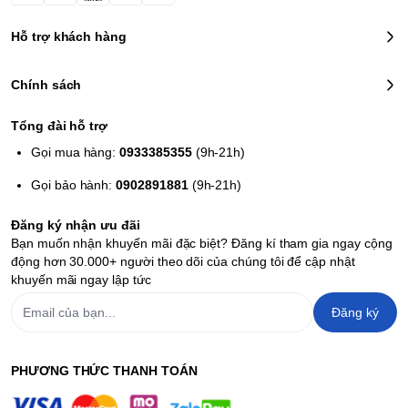
Hỗ trợ khách hàng
Chính sách
Tổng đài hỗ trợ
Gọi mua hàng:
0933385355
(9h-21h)
Gọi bảo hành:
0902891881
(9h-21h)
Đăng ký nhận ưu đãi
Bạn muốn nhận khuyến mãi đặc biệt? Đăng kí tham gia ngay cộng
động hơn 30.000+ người theo dõi của chúng tôi để cập nhật
khuyến mãi ngay lập tức
Đăng ký
PHƯƠNG THỨC THANH TOÁN