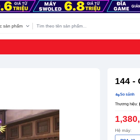
144 -
So sánh
Thương hiệu:
1,380
Hệ máy: