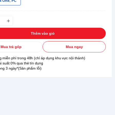
x One, PC
Thêm vào giỏ
Mua trả góp
Mua ngay
 miễn phí trong 48h (chỉ áp dụng khu vực nội thành)
ãi suất 0% qua thẻ tín dụng
rong 3 ngày*(Sản phẩm lỗi)