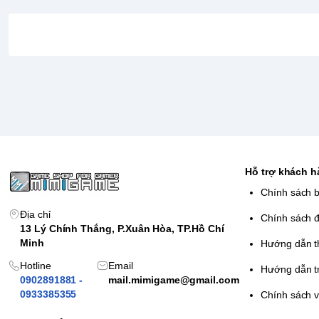
Hỗ trợ khách 
Chính sách 
Địa chỉ
Chính sách đ
13 Lý Chính Thắng, P.Xuân Hòa, TP.Hồ Chí
Minh
Hướng dẫn t
Hotline
Email
Hướng dẫn t
0902891881 -
mail.mimigame@gmail.com
0933385355
Chính sách 