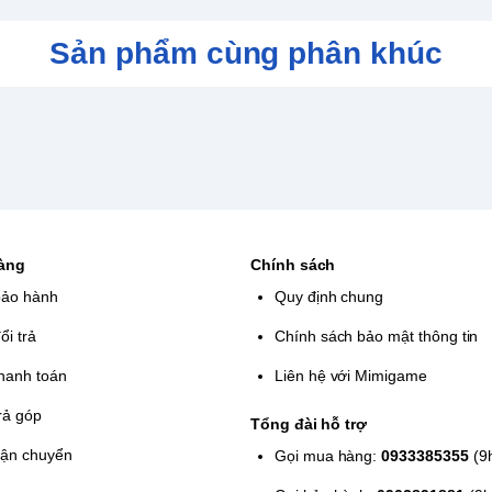
Sản phẩm cùng phân khúc
hàng
Chính sách
bảo hành
Quy định chung
ổi trả
Chính sách bảo mật thông tin
hanh toán
Liên hệ với Mimigame
rả góp
Tổng đài hỗ trợ
vận chuyển
Gọi mua hàng:
0933385355
(9