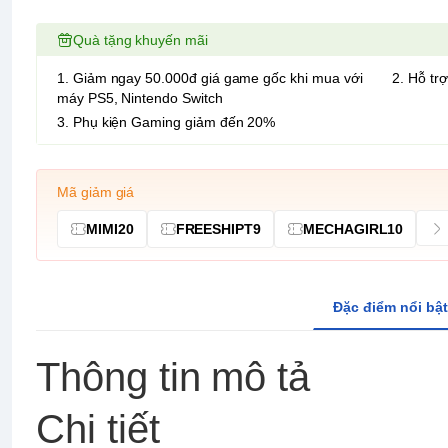
Quà tặng khuyến mãi
1. Giảm ngay 50.000đ giá game gốc khi mua với
2. Hỗ trợ
máy PS5, Nintendo Switch
3. Phụ kiện Gaming giảm đến 20%
Mã giảm giá
MIMI20
FREESHIPT9
MECHAGIRL10
Đặc điểm nổi bật
Thông tin mô tả
Chi tiết