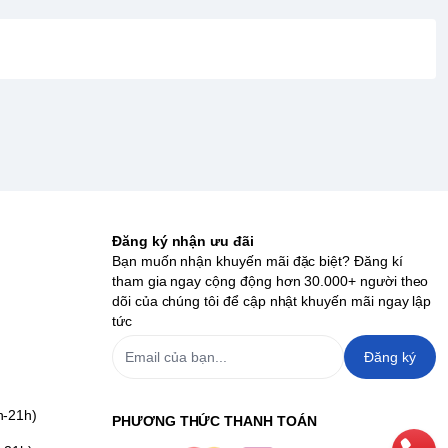
Đăng ký nhận ưu đãi
Bạn muốn nhận khuyến mãi đặc biệt? Đăng kí
tham gia ngay cộng động hơn 30.000+ người theo
dõi của chúng tôi để cập nhật khuyến mãi ngay lập
tức
Đăng ký
h-21h)
PHƯƠNG THỨC THANH TOÁN