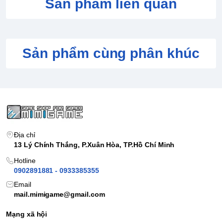
Sản phẩm liên quan
Sản phẩm cùng phân khúc
Địa chỉ
13 Lý Chính Thắng, P.Xuân Hòa, TP.Hồ Chí Minh
Hotline
0902891881 - 0933385355
Email
mail.mimigame@gmail.com
Mạng xã hội