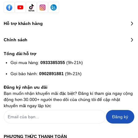
Hỗ trợ khách hàng
Chính sách
Tổng đài hỗ trợ
Gọi mua hàng:
0933385355
(9h-21h)
Gọi bảo hành:
0902891881
(9h-21h)
Đăng ký nhận ưu đãi
Bạn muốn nhận khuyến mãi đặc biệt? Đăng kí tham gia ngay cộng
động hơn 30.000+ người theo dõi của chúng tôi để cập nhật
khuyến mãi ngay lập tức
Đăng ký
PHƯƠNG THỨC THANH TOÁN