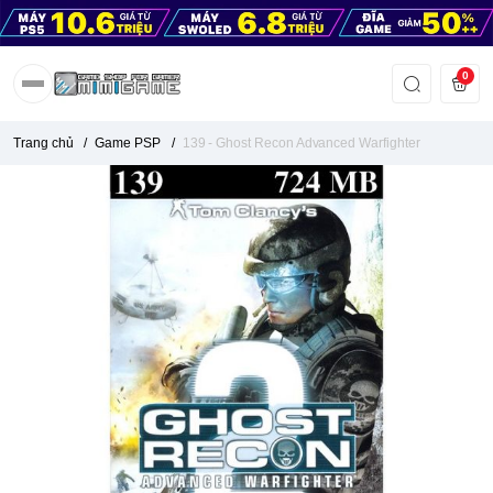
0
Trang chủ
/
Game PSP
/
139 - Ghost Recon Advanced Warfighter