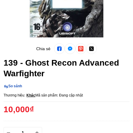
Chia sẻ
139 - Ghost Recon Advanced
Warfighter
So sánh
Thương hiệu:
Khác
Mã sản phẩm:
Đang cập nhật
10,000₫