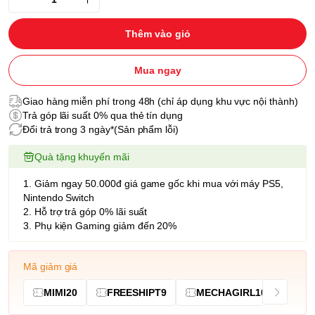
Thêm vào giỏ
Mua ngay
Giao hàng miễn phí trong 48h (chỉ áp dụng khu vực nội thành)
Trả góp lãi suất 0% qua thẻ tín dụng
Đổi trả trong 3 ngày*(Sản phẩm lỗi)
Quà tặng khuyến mãi
1. Giảm ngay 50.000đ giá game gốc khi mua với máy PS5,
Nintendo Switch
2. Hỗ trợ trả góp 0% lãi suất
3. Phụ kiện Gaming giảm đến 20%
Mã giảm giá
MIMI20
FREESHIPT9
MECHAGIRL10