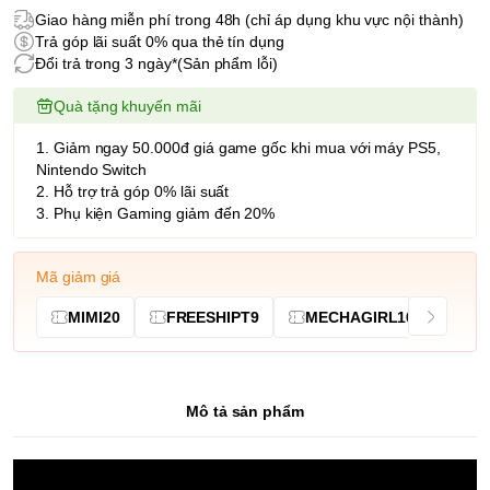
Giao hàng miễn phí trong 48h (chỉ áp dụng khu vực nội thành)
Trả góp lãi suất 0% qua thẻ tín dụng
Đổi trả trong 3 ngày*(Sản phẩm lỗi)
Quà tặng khuyến mãi
1. Giảm ngay 50.000đ giá game gốc khi mua với máy PS5,
Nintendo Switch
2. Hỗ trợ trả góp 0% lãi suất
3. Phụ kiện Gaming giảm đến 20%
Mã giảm giá
MIMI20
FREESHIPT9
MECHAGIRL10
Mô tả sản phẩm