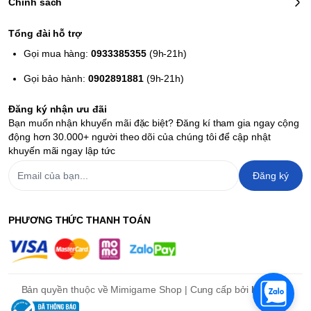
Chính sách
Tổng đài hỗ trợ
Gọi mua hàng:
0933385355
(9h-21h)
Gọi bảo hành:
0902891881
(9h-21h)
Đăng ký nhận ưu đãi
Bạn muốn nhận khuyến mãi đặc biệt? Đăng kí tham gia ngay cộng
động hơn 30.000+ người theo dõi của chúng tôi để cập nhật
khuyến mãi ngay lập tức
Đăng ký
PHƯƠNG THỨC THANH TOÁN
Bản quyền thuộc về Mimigame Shop | Cung cấp bởi
Haravan