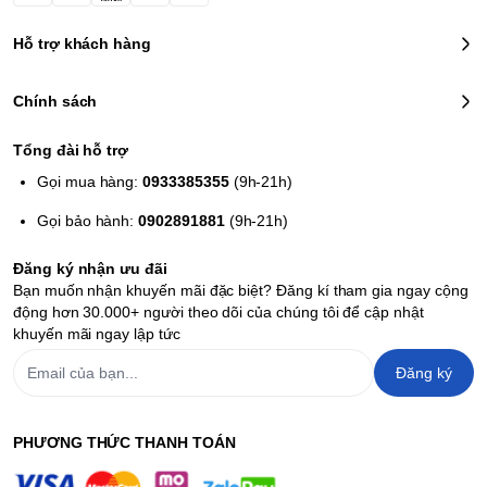
Hỗ trợ khách hàng
Chính sách
Tổng đài hỗ trợ
Gọi mua hàng:
0933385355
(9h-21h)
Gọi bảo hành:
0902891881
(9h-21h)
Đăng ký nhận ưu đãi
Bạn muốn nhận khuyến mãi đặc biệt? Đăng kí tham gia ngay cộng
động hơn 30.000+ người theo dõi của chúng tôi để cập nhật
khuyến mãi ngay lập tức
Đăng ký
PHƯƠNG THỨC THANH TOÁN