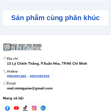
Sản phẩm cùng phân khúc
Địa chỉ
13 Lý Chính Thắng, P.Xuân Hòa, TP.Hồ Chí Minh
Hotline
0902891881 - 0933385355
Email
mail.mimigame@gmail.com
Mạng xã hội