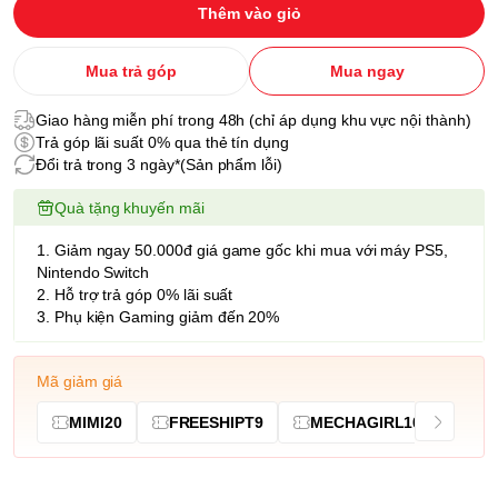
Thêm vào giỏ
Mua trả góp
Mua ngay
Giao hàng miễn phí trong 48h (chỉ áp dụng khu vực nội thành)
Trả góp lãi suất 0% qua thẻ tín dụng
Đổi trả trong 3 ngày*(Sản phẩm lỗi)
Quà tặng khuyến mãi
1. Giảm ngay 50.000đ giá game gốc khi mua với máy PS5,
Nintendo Switch
2. Hỗ trợ trả góp 0% lãi suất
3. Phụ kiện Gaming giảm đến 20%
Mã giảm giá
MIMI20
FREESHIPT9
MECHAGIRL10