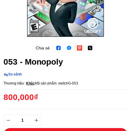
Chia sẻ
053 - Monopoly
So sánh
Thương hiệu:
Khác
Mã sản phẩm:
switchG-053
800,000₫