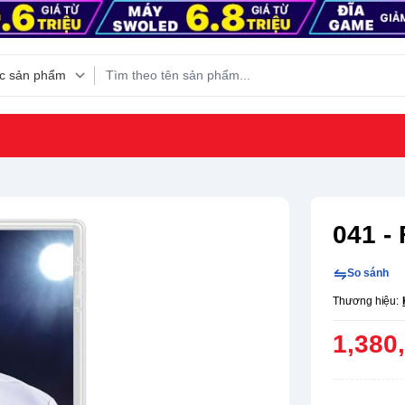
041 - 
So sánh
Thương hiệu:
1,380