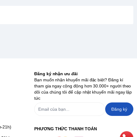
Đăng ký nhận ưu đãi
Bạn muốn nhận khuyến mãi đặc biệt? Đăng kí
tham gia ngay cộng động hơn 30.000+ người theo
dõi của chúng tôi để cập nhật khuyến mãi ngay lập
tức
Đăng ký
h-21h)
PHƯƠNG THỨC THANH TOÁN