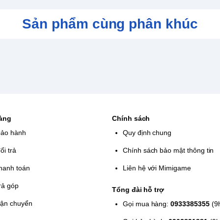
Sản phẩm cùng phân khúc
hàng
Chính sách
bảo hành
Quy định chung
ổi trả
Chính sách bảo mật thông tin
hanh toán
Liên hệ với Mimigame
rả góp
Tổng đài hỗ trợ
vận chuyển
Gọi mua hàng:
0933385355
(9