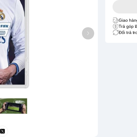
Giao hàng
Trả góp l
Đổi trả t