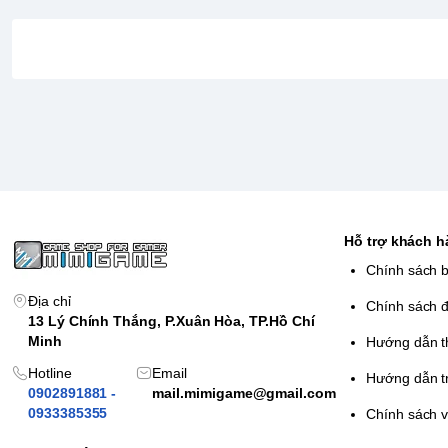
Hỗ trợ khách 
Chính sách 
Địa chỉ
Chính sách đ
13 Lý Chính Thắng, P.Xuân Hòa, TP.Hồ Chí
Minh
Hướng dẫn t
Hotline
Email
Hướng dẫn t
0902891881 -
mail.mimigame@gmail.com
0933385355
Chính sách 