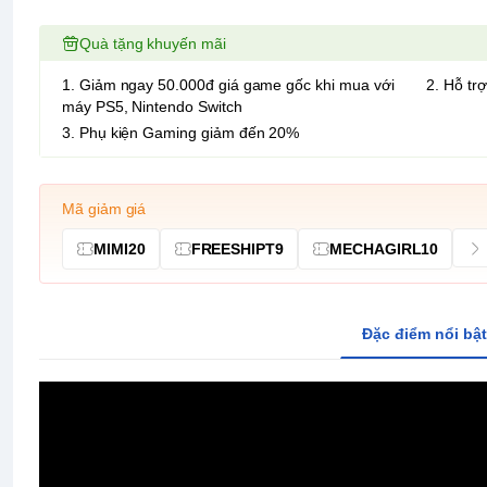
Quà tặng khuyến mãi
1. Giảm ngay 50.000đ giá game gốc khi mua với
2. Hỗ trợ
máy PS5, Nintendo Switch
3. Phụ kiện Gaming giảm đến 20%
Mã giảm giá
MIMI20
FREESHIPT9
MECHAGIRL10
Đặc điểm nổi bật