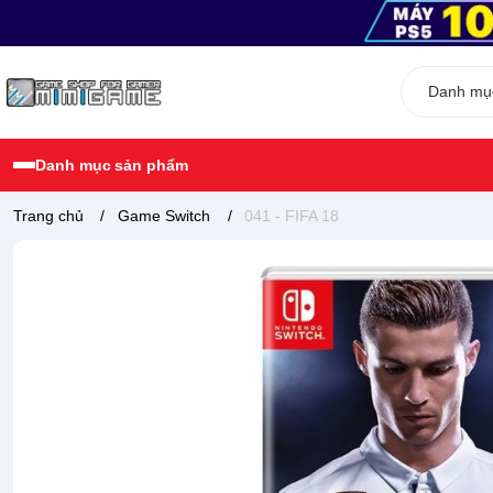
Danh mục sản phẩm
Trang chủ
/
Game Switch
/
041 - FIFA 18