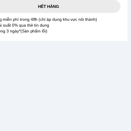
HẾT HÀNG
 miễn phí trong 48h (chỉ áp dụng khu vực nội thành)
ãi suất 0% qua thẻ tín dụng
rong 3 ngày*(Sản phẩm lỗi)