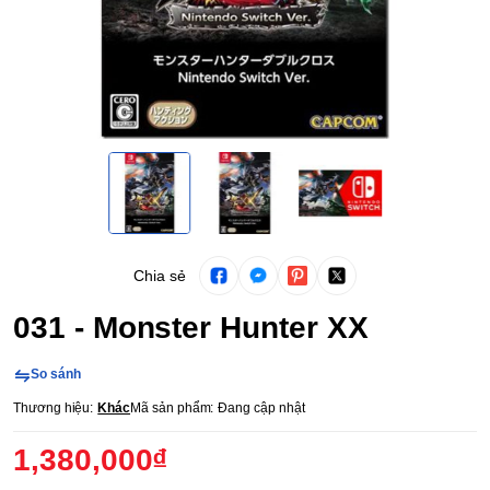
Chia sẻ
031 - Monster Hunter XX
So sánh
Thương hiệu:
Khác
Mã sản phẩm:
Đang cập nhật
1,380,000₫