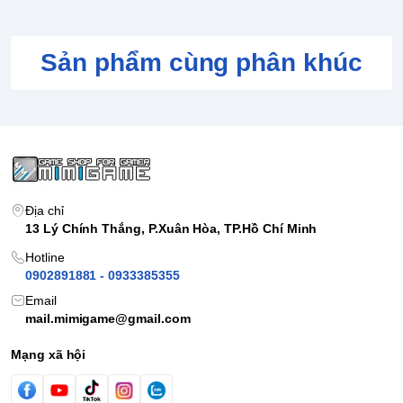
Sản phẩm cùng phân khúc
Địa chỉ
13 Lý Chính Thắng, P.Xuân Hòa, TP.Hồ Chí Minh
Hotline
0902891881 - 0933385355
Email
mail.mimigame@gmail.com
Mạng xã hội