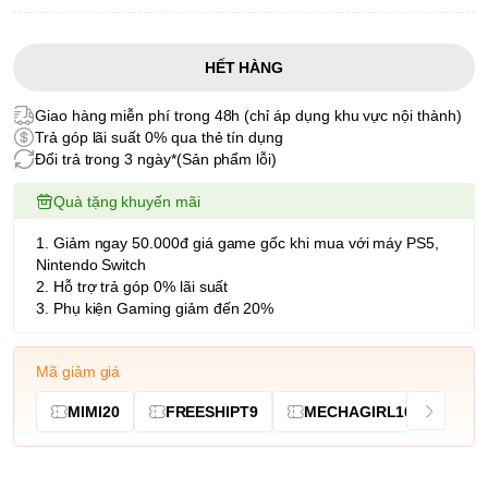
HẾT HÀNG
Giao hàng miễn phí trong 48h (chỉ áp dụng khu vực nội thành)
Trả góp lãi suất 0% qua thẻ tín dụng
Đổi trả trong 3 ngày*(Sản phẩm lỗi)
Quà tặng khuyến mãi
1. Giảm ngay 50.000đ giá game gốc khi mua với máy PS5,
Nintendo Switch
2. Hỗ trợ trả góp 0% lãi suất
3. Phụ kiện Gaming giảm đến 20%
Mã giảm giá
MIMI20
FREESHIPT9
MECHAGIRL10