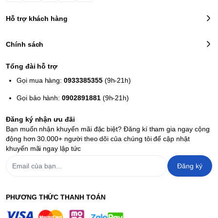
Hỗ trợ khách hàng
Chính sách
Tổng đài hỗ trợ
Gọi mua hàng:
0933385355
(9h-21h)
Gọi bảo hành:
0902891881
(9h-21h)
Đăng ký nhận ưu đãi
Bạn muốn nhận khuyến mãi đặc biệt? Đăng kí tham gia ngay cộng
động hơn 30.000+ người theo dõi của chúng tôi để cập nhật
khuyến mãi ngay lập tức
Đăng ký
PHƯƠNG THỨC THANH TOÁN