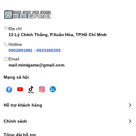
Địa chỉ
13 Lý Chính Thắng, P.Xuân Hòa, TP.Hồ Chí Minh
Hotline
0902891881 - 0933385355
Email
mail.mimigame@gmail.com
Mạng xã hội
Hỗ trợ khách hàng
Chính sách
Tổng đài hỗ trợ