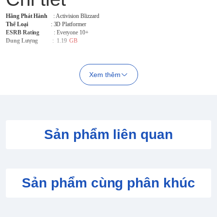
Hãng Phát Hành
: Activision Blizzard
Thể Loại
: 3D Platformer
ESRB Rating
: Everyone 10+
Dung Lượng
: 1.19
GB
Xem thêm
Sản phẩm liên quan
Sản phẩm cùng phân khúc