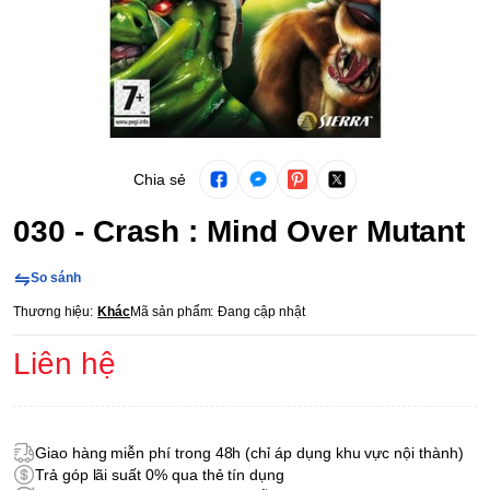
Chia sẻ
030 - Crash : Mind Over Mutant
So sánh
Thương hiệu:
Khác
Mã sản phẩm:
Đang cập nhật
Liên hệ
Giao hàng miễn phí trong 48h (chỉ áp dụng khu vực nội thành)
Trả góp lãi suất 0% qua thẻ tín dụng