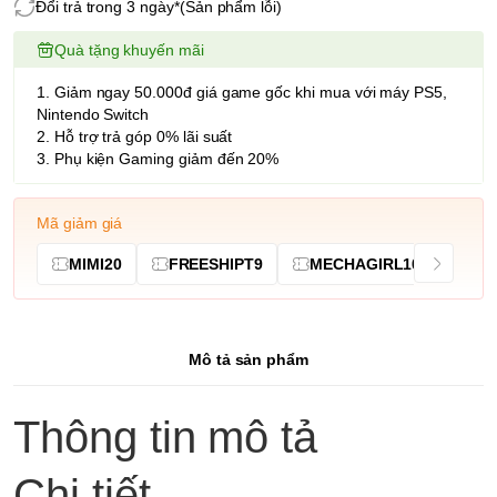
Đổi trả trong 3 ngày*(Sản phẩm lỗi)
Quà tặng khuyến mãi
1. Giảm ngay 50.000đ giá game gốc khi mua với máy PS5,
Nintendo Switch
2. Hỗ trợ trả góp 0% lãi suất
3. Phụ kiện Gaming giảm đến 20%
Mã giảm giá
MIMI20
FREESHIPT9
MECHAGIRL10
Mô tả sản phẩm
Thông tin mô tả
Chi tiết