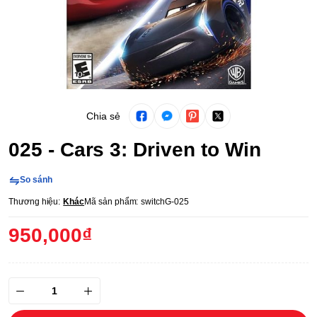
Chia sẻ
025 - Cars 3: Driven to Win
So sánh
Thương hiệu:
Khác
Mã sản phẩm:
switchG-025
950,000₫