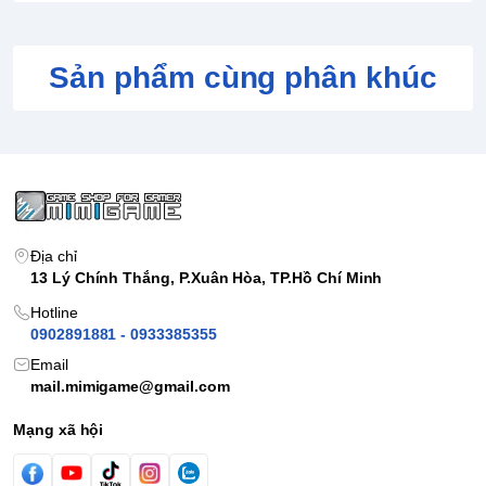
Sản phẩm cùng phân khúc
Địa chỉ
13 Lý Chính Thắng, P.Xuân Hòa, TP.Hồ Chí Minh
Hotline
0902891881 - 0933385355
Email
mail.mimigame@gmail.com
Mạng xã hội