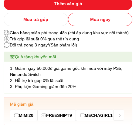
Thêm vào giỏ
Mua trả góp
Mua ngay
Giao hàng miễn phí trong 48h (chỉ áp dụng khu vực nội thành)
Trả góp lãi suất 0% qua thẻ tín dụng
Đổi trả trong 3 ngày*(Sản phẩm lỗi)
Quà tặng khuyến mãi
1. Giảm ngay 50.000đ giá game gốc khi mua với máy PS5,
Nintendo Switch
2. Hỗ trợ trả góp 0% lãi suất
3. Phụ kiện Gaming giảm đến 20%
Mã giảm giá
MIMI20
FREESHIPT9
MECHAGIRL10