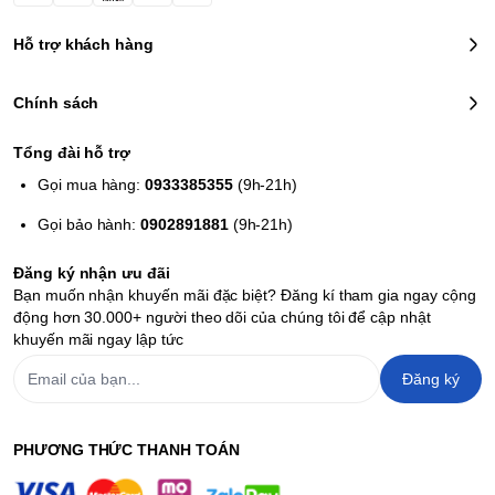
Hỗ trợ khách hàng
Chính sách
Tổng đài hỗ trợ
Gọi mua hàng:
0933385355
(9h-21h)
Gọi bảo hành:
0902891881
(9h-21h)
Đăng ký nhận ưu đãi
Bạn muốn nhận khuyến mãi đặc biệt? Đăng kí tham gia ngay cộng
động hơn 30.000+ người theo dõi của chúng tôi để cập nhật
khuyến mãi ngay lập tức
Đăng ký
PHƯƠNG THỨC THANH TOÁN