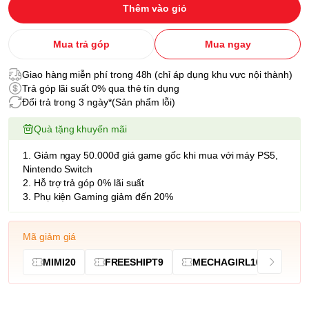
Thêm vào giỏ
Mua trả góp
Mua ngay
Giao hàng miễn phí trong 48h (chỉ áp dụng khu vực nội thành)
Trả góp lãi suất 0% qua thẻ tín dụng
Đổi trả trong 3 ngày*(Sản phẩm lỗi)
Quà tặng khuyến mãi
1. Giảm ngay 50.000đ giá game gốc khi mua với máy PS5,
Nintendo Switch
2. Hỗ trợ trả góp 0% lãi suất
3. Phụ kiện Gaming giảm đến 20%
Mã giảm giá
MIMI20
FREESHIPT9
MECHAGIRL10