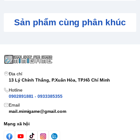
Sản phẩm cùng phân khúc
Địa chỉ
13 Lý Chính Thắng, P.Xuân Hòa, TP.Hồ Chí Minh
Hotline
0902891881 - 0933385355
Email
mail.mimigame@gmail.com
Mạng xã hội