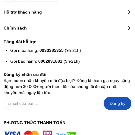
Hỗ trợ khách hàng
Chính sách
Tổng đài hỗ trợ
Gọi mua hàng:
0933385355
(9h-21h)
Gọi bảo hành:
0902891881
(9h-21h)
Đăng ký nhận ưu đãi
Bạn muốn nhận khuyến mãi đặc biệt? Đăng kí tham gia ngay cộng
động hơn 30.000+ người theo dõi của chúng tôi để cập nhật
khuyến mãi ngay lập tức
Đăng ký
PHƯƠNG THỨC THANH TOÁN