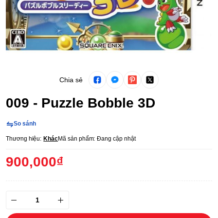
Chia sẻ
009 - Puzzle Bobble 3D
So sánh
Thương hiệu:
Khác
Mã sản phẩm:
Đang cập nhật
900,000₫